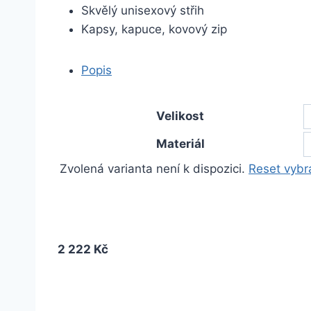
Skvělý unisexový střih
Kapsy, kapuce, kovový zip
Popis
Velikost
Materiál
Zvolená varianta není k dispozici.
Reset vybr
2 222 Kč