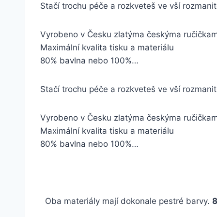
Stačí trochu péče a rozkveteš ve vší rozmani
Vyrobeno v Česku zlatýma českýma ručička
Maximální kvalita tisku a materiálu
80% bavlna nebo 100%…
Stačí trochu péče a rozkveteš ve vší rozmani
Vyrobeno v Česku zlatýma českýma ručička
Maximální kvalita tisku a materiálu
80% bavlna nebo 100%…
Oba materiály mají dokonale pestré barvy.
8