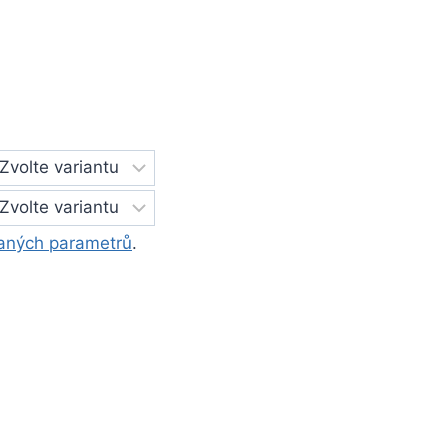
aných parametrů
.