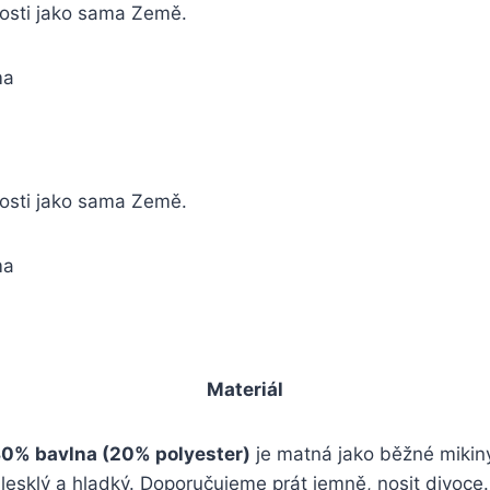
tosti jako sama Země.
ma
tosti jako sama Země.
ma
Materiál
0% bavlna (20% polyester)
je matná jako běžné mikin
lesklý a hladký. Doporučujeme prát jemně, nosit divoce.