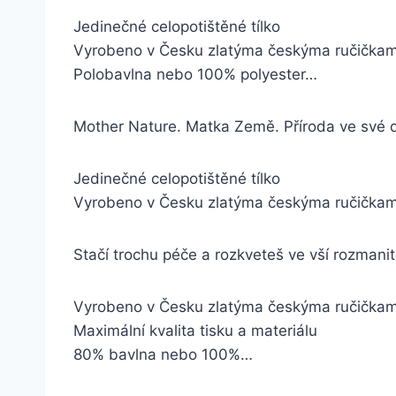
Jedinečné celopotištěné tílko
Vyrobeno v Česku zlatýma českýma ručička
Polobavlna nebo 100% polyester…
Mother Nature. Matka Země. Příroda ve své 
Jedinečné celopotištěné tílko
Vyrobeno v Česku zlatýma českýma ručička
Stačí trochu péče a rozkveteš ve vší rozmani
Vyrobeno v Česku zlatýma českýma ručička
Maximální kvalita tisku a materiálu
80% bavlna nebo 100%…