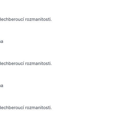
dechberoucí rozmanitosti.
ma
dechberoucí rozmanitosti.
ma
dechberoucí rozmanitosti.