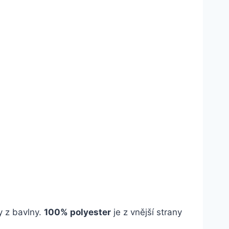
y z bavlny.
100% polyester
je z vnější strany