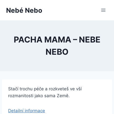
Přeskočit
Nebé Nebo
na
obsah
PACHA MAMA – NEBE
NEBO
Stačí trochu péče a rozkveteš ve vší
rozmanitosti jako sama Země.
Detailní informace