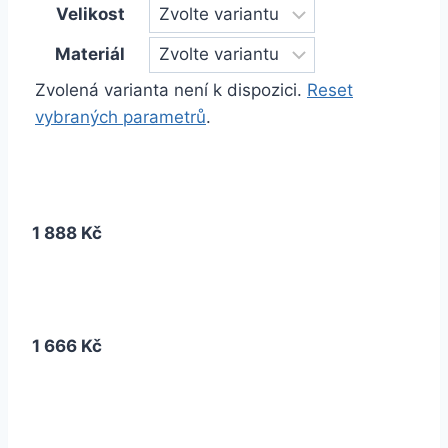
Velikost
Materiál
Zvolená varianta není k dispozici.
Reset
vybraných parametrů
.
1 888 Kč
1 666 Kč