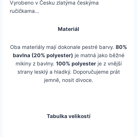
Vyrobeno v Česku zlatýma českýma
ručičkama…
Materiál
Oba materiály mají dokonale pestré barvy.
80%
bavlna (20% polyester)
je matná jako běžné
mikiny z bavlny.
100% polyester
je z vnější
strany lesklý a hladký. Doporučujeme prát
jemně, nosit divoce.
Tabulka velikostí