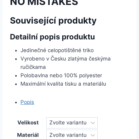
NO MISTAKES
Související produkty
Detailní popis produktu
Jedinečné celopotištěné triko
Vyrobeno v Česku zlatýma českýma
ručičkama
Polobavlna nebo 100% polyester
Maximální kvalita tisku a materiálu
Popis
Velikost
Materiál