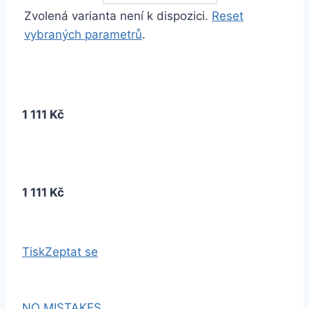
Zvolená varianta není k dispozici.
Reset
vybraných parametrů
.
1 111 Kč
1 111 Kč
Tisk
Zeptat se
NO MISTAKES