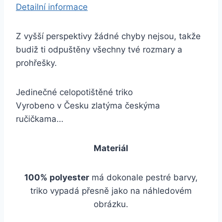
Detailní informace
Z vyšší perspektivy žádné chyby nejsou, takže
budiž ti odpuštěny všechny tvé rozmary a
prohřešky.
Jedinečné celopotištěné triko
Vyrobeno v Česku zlatýma českýma
ručičkama…
Materiál
100% polyester
má dokonale pestré barvy,
triko vypadá přesně jako na náhledovém
obrázku.