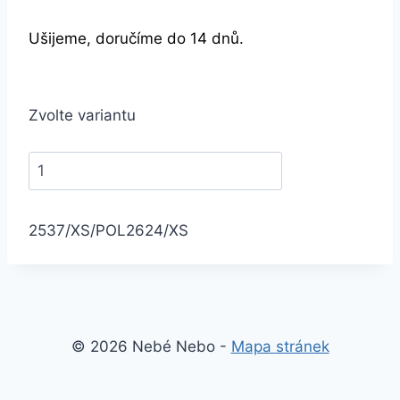
Ušijeme, doručíme do 14 dnů.
Zvolte variantu
2537/XS/POL
2624/XS
© 2026 Nebé Nebo -
Mapa stránek