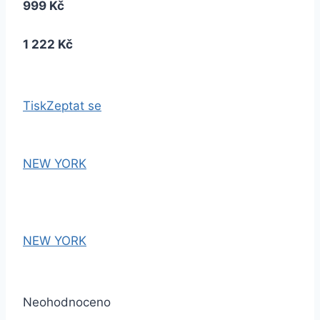
999 Kč
1 222 Kč
Tisk
Zeptat se
NEW YORK
NEW YORK
Neohodnoceno