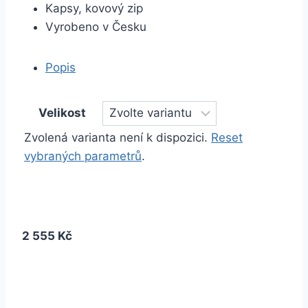
Kapsy, kovový zip
Vyrobeno v Česku
Popis
Velikost
Zvolená varianta není k dispozici.
Reset
vybraných parametrů
.
2 555 Kč