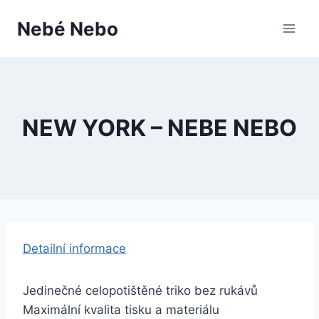
Přeskočit
Nebé Nebo
na
obsah
NEW YORK – NEBE NEBO
Detailní informace
Jedinečné celopotištěné triko bez rukávů
Maximální kvalita tisku a materiálu