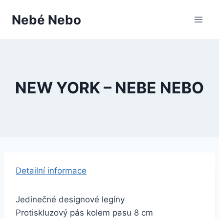
Přeskočit
Nebé Nebo
na
obsah
NEW YORK – NEBE NEBO
Detailní informace
Jedinečné designové legíny
Protiskluzový pás kolem pasu 8 cm