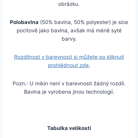
obrázku.
Polobavlna
(50% bavlna, 50% polyester) je sice
pocitově jako bavlna, avšak má méně syté
barvy.
Rozdílnost v barevnosti si můžete po kliknutí
prohlédnout
zde
.
Pozn.: U mikin není v barevnosti žádný rozdíl.
Bavlna je vyrobena jinou technologií.
Tabulka velikostí