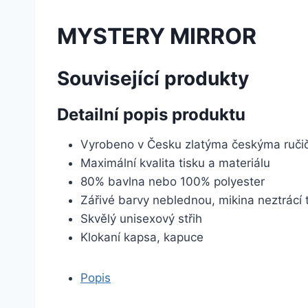
MYSTERY MIRROR
Související produkty
Detailní popis produktu
Vyrobeno v Česku zlatýma českýma ruč
Maximální kvalita tisku a materiálu
80% bavlna nebo 100% polyester
Zářivé barvy neblednou, mikina neztrácí 
Skvělý unisexový střih
Klokaní kapsa, kapuce
Popis