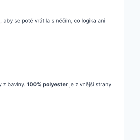
 aby se poté vrátila s něčím, co logika ani
y z bavlny.
100% polyester
je z vnější strany