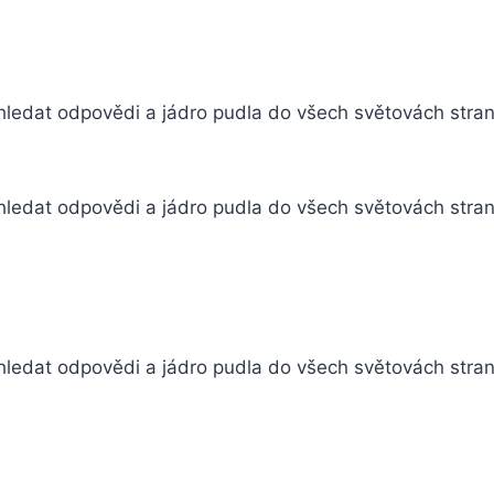
 hledat odpovědi a jádro pudla do všech světovách stran,
 hledat odpovědi a jádro pudla do všech světovách stran,
 hledat odpovědi a jádro pudla do všech světovách stran,