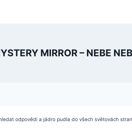
YSTERY MIRROR – NEBE NE
 hledat odpovědi a jádro pudla do všech světovách stran,