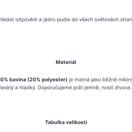
 hledat odpovědi a jádro pudla do všech světovách stran,
Materiál
0% bavlna (20% polyester)
je matná jako běžné mikin
lesklý a hladký. Doporučujeme prát jemně, nosit divoce.
Tabulka velikostí