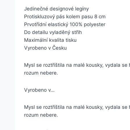
Jedinečné designové legíny
Protiskluzový pás kolem pasu 8 cm
Prvotřídní elastický 100% polyester
Do detailu vyladěný střih
Maximální kvalita tisku
Vyrobeno v Česku
Mysl se roztříštila na malé kousky, vydala se
rozum nebere.
Vyrobeno v…
Mysl se roztříštila na malé kousky, vydala se
rozum nebere.