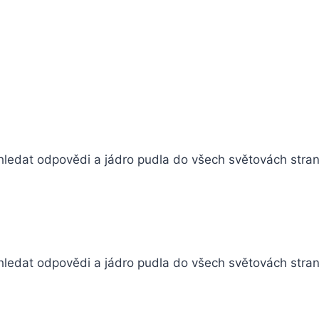
 hledat odpovědi a jádro pudla do všech světovách stran,
 hledat odpovědi a jádro pudla do všech světovách stran,