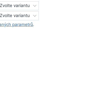
aných parametrů
.