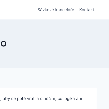
Sázkové kanceláře
Kontakt
BO
 aby se poté vrátila s něčím, co logika ani