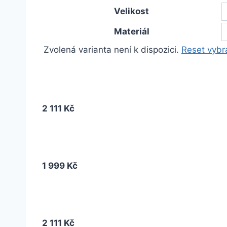
Velikost
Materiál
Zvolená varianta není k dispozici.
Reset vybr
2 111 Kč
1 999 Kč
2 111 Kč