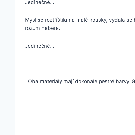
Jedinečné…
Mysl se roztříštila na malé kousky, vydala se
rozum nebere.
Jedinečné…
Oba materiály mají dokonale pestré barvy.
8