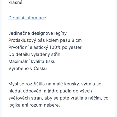
krásné.
Detailní informace
Jedinečné designové legíny
Protiskluzový pás kolem pasu 8 cm
Prvotřídní elastický 100% polyester
Do detailu vyladěný střih
Maximální kvalita tisku
Vyrobeno v Česku
Mysl se roztříštila na malé kousky, vydala se
hledat odpovědi a jádro pudla do všech
světovách stran, aby se poté vrátila s něčím, co
logika ani rozum nebere.