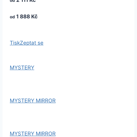
2 111 Kč
od
1 888 Kč
od
Tisk
Zeptat se
MYSTERY
MYSTERY MIRROR
MYSTERY MIRROR