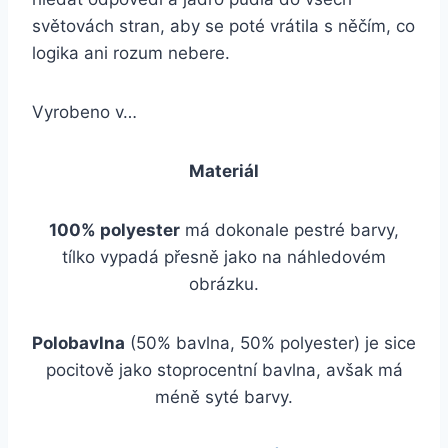
světovách stran, aby se poté vrátila s něčím, co
logika ani rozum nebere.
Vyrobeno v…
Materiál
100% polyester
má dokonale pestré barvy,
tílko vypadá přesně jako na náhledovém
obrázku.
Polobavlna
(50% bavlna, 50% polyester) je sice
pocitově jako stoprocentní bavlna, avšak má
méně syté barvy.