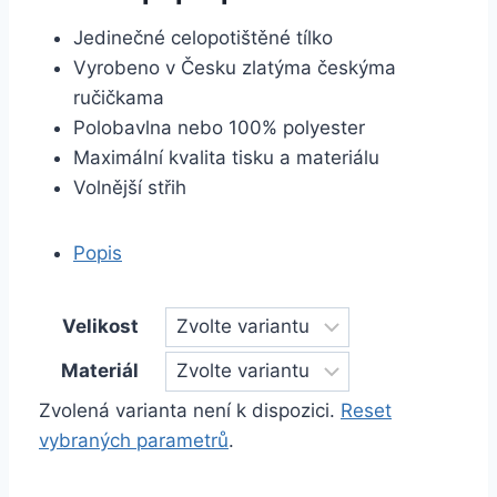
Jedinečné celopotištěné tílko
Vyrobeno v Česku zlatýma českýma
ručičkama
Polobavlna nebo 100% polyester
Maximální kvalita tisku a materiálu
Volnější střih
Popis
Velikost
Materiál
Zvolená varianta není k dispozici.
Reset
vybraných parametrů
.