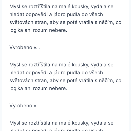
Mysl se roztříštila na malé kousky, vydala se
hledat odpovědi a jádro pudla do všech
světovách stran, aby se poté vrátila s něčím, co
logika ani rozum nebere.
Vyrobeno v…
Mysl se roztříštila na malé kousky, vydala se
hledat odpovědi a jádro pudla do všech
světovách stran, aby se poté vrátila s něčím, co
logika ani rozum nebere.
Vyrobeno v…
Mysl se roztříštila na malé kousky, vydala se
hledat odpovědi a jádro pudla do všech