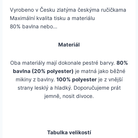
Vyrobeno v Česku zlatýma českýma ručičkama
Maximální kvalita tisku a materiálu
80% bavlna nebo…
Materiál
Oba materiály mají dokonale pestré barvy.
80%
bavlna (20% polyester)
je matná jako běžné
mikiny z bavlny.
100% polyester
je z vnější
strany lesklý a hladký. Doporučujeme prát
jemně, nosit divoce.
Tabulka velikostí