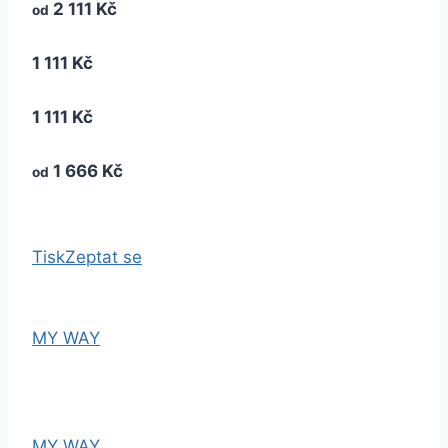
2 111 Kč
od
1 111 Kč
1 111 Kč
1 666 Kč
od
Tisk
Zeptat se
MY WAY
MY WAY