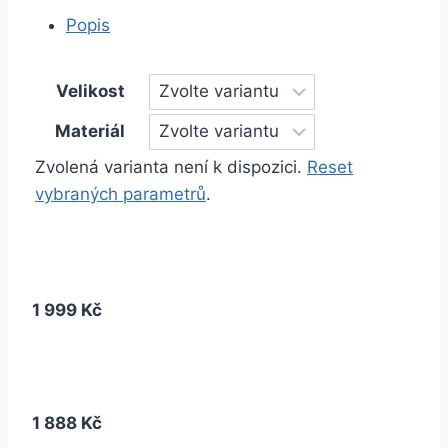
Popis
Velikost
Materiál
Zvolená varianta není k dispozici.
Reset
vybraných parametrů
.
1 999 Kč
1 888 Kč