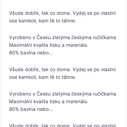
Všude dobře, tak co doma. Vydej se po vlastní
ose kamkoli, kam tě to táhne.
Vyrobeno v Česku zlatýma českýma ručičkama
Maximální kvalita tisku a materiálu
80% bavlna nebo…
Všude dobře, tak co doma. Vydej se po vlastní
ose kamkoli, kam tě to táhne.
Vyrobeno v Česku zlatýma českýma ručičkama
Maximální kvalita tisku a materiálu
80% bavlna nebo…
Všude dobře, tak co doma. Vydej se po vlastní