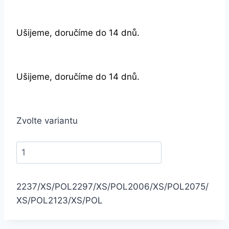
Ušijeme, doručíme do 14 dnů.
Ušijeme, doručíme do 14 dnů.
Zvolte variantu
2237/XS/POL
2297/XS/POL
2006/XS/POL
2075/
XS/POL
2123/XS/POL