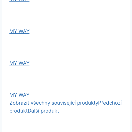
MY WAY
MY WAY
MY WAY
Zobrazit všechny související produkty
Předchozí
produkt
Další produkt