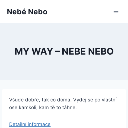
Přeskočit
Nebé Nebo
na
obsah
MY WAY – NEBE NEBO
Všude dobře, tak co doma. Vydej se po vlastní
ose kamkoli, kam tě to táhne.
Detailní informace