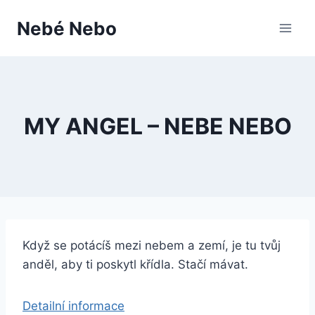
Přeskočit
Nebé Nebo
na
obsah
MY ANGEL – NEBE NEBO
Když se potácíš mezi nebem a zemí, je tu tvůj
anděl, aby ti poskytl křídla. Stačí mávat.
Detailní informace