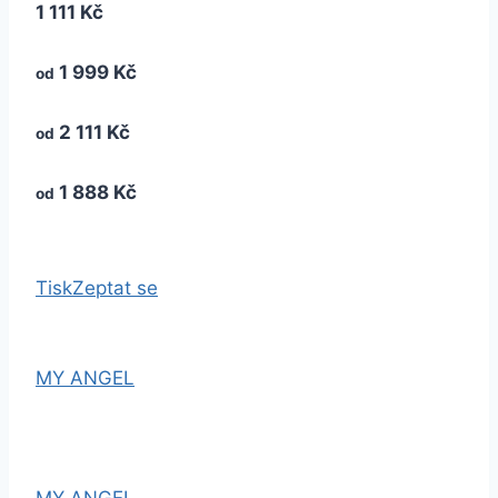
1 111 Kč
1 999 Kč
od
2 111 Kč
od
1 888 Kč
od
Tisk
Zeptat se
MY ANGEL