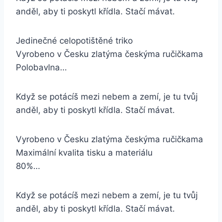
anděl, aby ti poskytl křídla. Stačí mávat.
Jedinečné celopotištěné triko
Vyrobeno v Česku zlatýma českýma ručičkama
Polobavlna…
Když se potácíš mezi nebem a zemí, je tu tvůj
anděl, aby ti poskytl křídla. Stačí mávat.
Vyrobeno v Česku zlatýma českýma ručičkama
Maximální kvalita tisku a materiálu
80%…
Když se potácíš mezi nebem a zemí, je tu tvůj
anděl, aby ti poskytl křídla. Stačí mávat.