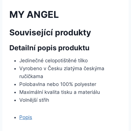
MY ANGEL
Související produkty
Detailní popis produktu
Jedinečné celopotištěné tílko
Vyrobeno v Česku zlatýma českýma
ručičkama
Polobavlna nebo 100% polyester
Maximální kvalita tisku a materiálu
Volnější střih
Popis