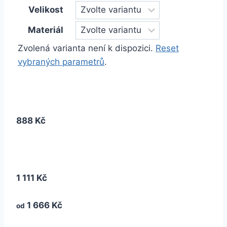
Velikost
Materiál
Zvolená varianta není k dispozici.
Reset
vybraných parametrů
.
888 Kč
1 111 Kč
1 666 Kč
od