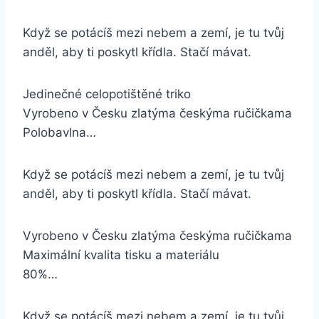
Když se potácíš mezi nebem a zemí, je tu tvůj
anděl, aby ti poskytl křídla. Stačí mávat.
Jedinečné celopotištěné triko
Vyrobeno v Česku zlatýma českýma ručičkama
Polobavlna…
Když se potácíš mezi nebem a zemí, je tu tvůj
anděl, aby ti poskytl křídla. Stačí mávat.
Vyrobeno v Česku zlatýma českýma ručičkama
Maximální kvalita tisku a materiálu
80%…
Když se potácíš mezi nebem a zemí, je tu tvůj