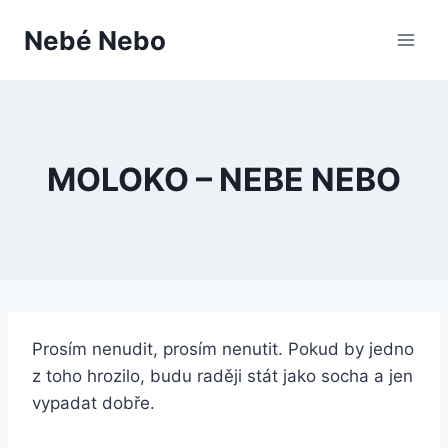
Přeskočit
Nebé Nebo
na
obsah
MOLOKO – NEBE NEBO
Prosím nenudit, prosím nenutit. Pokud by jedno
z toho hrozilo, budu raději stát jako socha a jen
vypadat dobře.