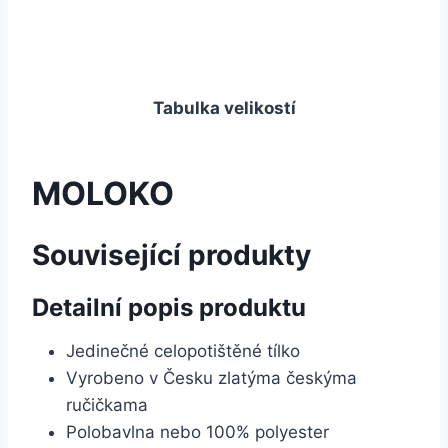
Tabulka velikostí
MOLOKO
Související produkty
Detailní popis produktu
Jedinečné celopotištěné tílko
Vyrobeno v Česku zlatýma českýma
ručičkama
Polobavlna nebo 100% polyester