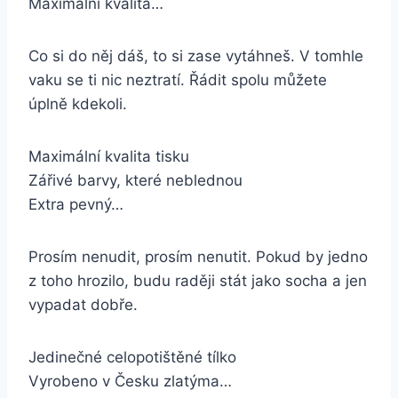
Maximální kvalita…
Co si do něj dáš, to si zase vytáhneš. V tomhle
vaku se ti nic neztratí. Řádit spolu můžete
úplně kdekoli.
Maximální kvalita tisku
Zářivé barvy, které neblednou
Extra pevný…
Prosím nenudit, prosím nenutit. Pokud by jedno
z toho hrozilo, budu raději stát jako socha a jen
vypadat dobře.
Jedinečné celopotištěné tílko
Vyrobeno v Česku zlatýma…