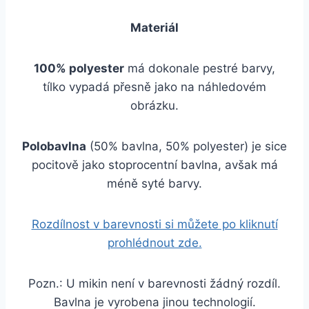
Materiál
100% polyester
má dokonale pestré barvy,
tílko vypadá přesně jako na náhledovém
obrázku.
Polobavlna
(50% bavlna, 50% polyester) je sice
pocitově jako stoprocentní bavlna, avšak má
méně syté barvy.
Rozdílnost v barevnosti si můžete po kliknutí
prohlédnout zde.
Pozn.: U mikin není v barevnosti žádný rozdíl.
Bavlna je vyrobena jinou technologií.