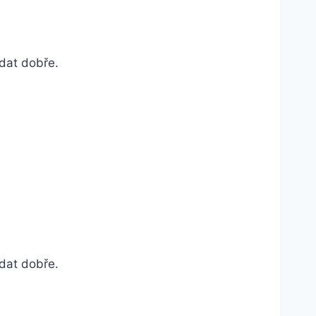
adat dobře.
adat dobře.