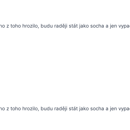
no z toho hrozilo, budu raději stát jako socha a jen vyp
o z toho hrozilo, budu raději stát jako socha a jen vyp