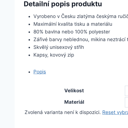
Detailní popis produktu
Vyrobeno v Česku zlatýma českýma ruč
Maximální kvalita tisku a materiálu
80% bavlna nebo 100% polyester
Zářivé barvy neblednou, mikina neztrácí 
Skvělý unisexový střih
Kapsy, kovový zip
Popis
Velikost
Materiál
Zvolená varianta není k dispozici.
Reset vybr