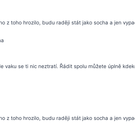
no z toho hrozilo, budu raději stát jako socha a jen vyp
ma
e vaku se ti nic neztratí. Řádit spolu můžete úplně kdeko
no z toho hrozilo, budu raději stát jako socha a jen vyp