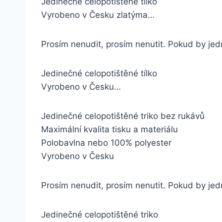
Jedinečné celopotištěné tílko
Vyrobeno v Česku zlatýma…
Prosím nenudit, prosím nenutit. Pokud by jed
Jedinečné celopotištěné tílko
Vyrobeno v Česku…
Jedinečné celopotištěné triko bez rukávů
Maximální kvalita tisku a materiálu
Polobavlna nebo 100% polyester
Vyrobeno v Česku
Prosím nenudit, prosím nenutit. Pokud by jedn
Jedinečné celopotištěné triko