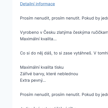
Detailní informace
Prosím nenudit, prosím nenutit. Pokud by jed
Vyrobeno v Česku zlatýma českýma ručička
Maximální kvalita…
Co si do něj dáš, to si zase vytáhneš. V tomhl
Maximální kvalita tisku
Zářivé barvy, které neblednou
Extra pevný…
Prosím nenudit, prosím nenutit. Pokud by jed