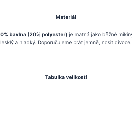
Materiál
0% bavlna (20% polyester)
je matná jako běžné mikin
lesklý a hladký. Doporučujeme prát jemně, nosit divoce.
Tabulka velikostí