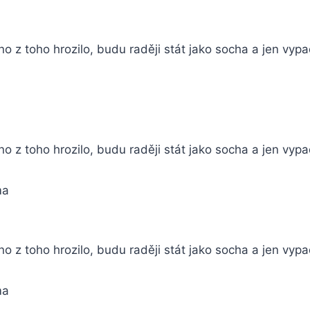
o z toho hrozilo, budu raději stát jako socha a jen vyp
no z toho hrozilo, budu raději stát jako socha a jen vyp
ma
o z toho hrozilo, budu raději stát jako socha a jen vyp
ma