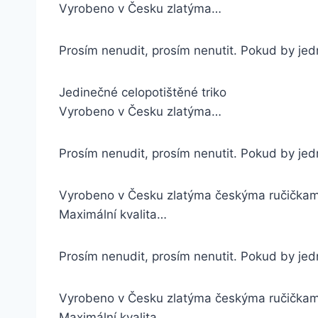
Vyrobeno v Česku zlatýma…
Prosím nenudit, prosím nenutit. Pokud by jedn
Jedinečné celopotištěné triko
Vyrobeno v Česku zlatýma…
Prosím nenudit, prosím nenutit. Pokud by jed
Vyrobeno v Česku zlatýma českýma ručička
Maximální kvalita…
Prosím nenudit, prosím nenutit. Pokud by jedn
Vyrobeno v Česku zlatýma českýma ručička
Maximální kvalita…