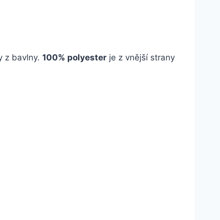
y z bavlny.
100% polyester
je z vnější strany