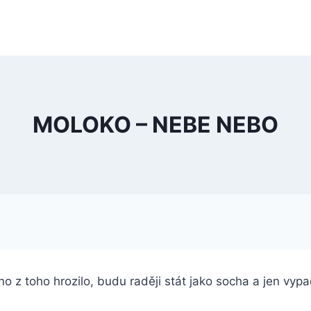
MOLOKO – NEBE NEBO
o z toho hrozilo, budu raději stát jako socha a jen vyp