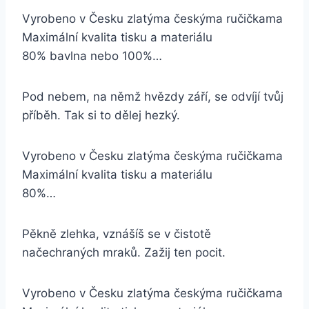
Vyrobeno v Česku zlatýma českýma ručičkama
Maximální kvalita tisku a materiálu
80% bavlna nebo 100%…
Pod nebem, na němž hvězdy září, se odvíjí tvůj
příběh. Tak si to dělej hezký.
Vyrobeno v Česku zlatýma českýma ručičkama
Maximální kvalita tisku a materiálu
80%…
Pěkně zlehka, vznášíš se v čistotě
načechraných mraků. Zažij ten pocit.
Vyrobeno v Česku zlatýma českýma ručičkama