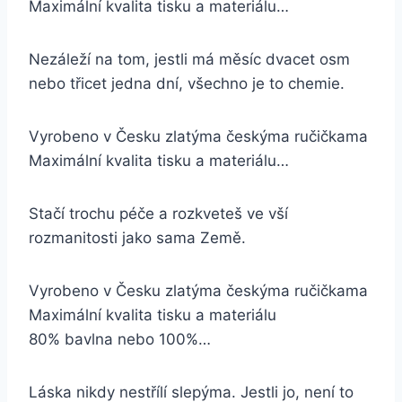
Maximální kvalita tisku a materiálu…
Nezáleží na tom, jestli má měsíc dvacet osm
nebo třicet jedna dní, všechno je to chemie.
Vyrobeno v Česku zlatýma českýma ručičkama
Maximální kvalita tisku a materiálu…
Stačí trochu péče a rozkveteš ve vší
rozmanitosti jako sama Země.
Vyrobeno v Česku zlatýma českýma ručičkama
Maximální kvalita tisku a materiálu
80% bavlna nebo 100%…
Láska nikdy nestřílí slepýma. Jestli jo, není to