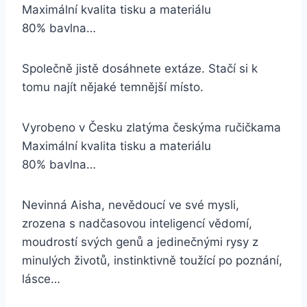
Maximální kvalita tisku a materiálu
80% bavlna…
Společně jistě dosáhnete extáze. Stačí si k
tomu najít nějaké temnější místo.
Vyrobeno v Česku zlatýma českýma ručičkama
Maximální kvalita tisku a materiálu
80% bavlna…
Nevinná Aisha, nevědoucí ve své mysli,
zrozena s nadčasovou inteligencí vědomí,
moudrostí svých genů a jedinečnými rysy z
minulých životů, instinktivně toužící po poznání,
lásce…