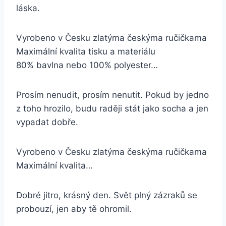
láska.
Vyrobeno v Česku zlatýma českýma ručičkama
Maximální kvalita tisku a materiálu
80% bavlna nebo 100% polyester…
Prosím nenudit, prosím nenutit. Pokud by jedno
z toho hrozilo, budu raději stát jako socha a jen
vypadat dobře.
Vyrobeno v Česku zlatýma českýma ručičkama
Maximální kvalita…
Dobré jitro, krásný den. Svět plný zázraků se
probouzí, jen aby tě ohromil.