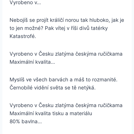
Vyrobeno v…
Nebojíš se projít králičí norou tak hluboko, jak je
to jen možné? Pak vítej v říši divů tatérky
Katastrofé.
Vyrobeno v Česku zlatýma českýma ručičkama
Maximální kvalita…
Myslíš ve všech barvách a máš to rozmanité.
Černobílé vidění světa se tě netýká.
Vyrobeno v Česku zlatýma českýma ručičkama
Maximální kvalita tisku a materiálu
80% bavlna…