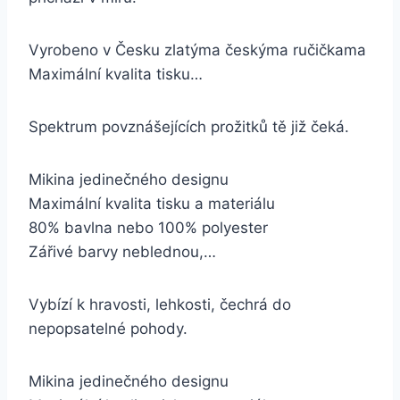
Vyrobeno v Česku zlatýma českýma ručičkama
Maximální kvalita tisku…
Spektrum povznášejících prožitků tě již čeká.
Mikina jedinečného designu
Maximální kvalita tisku a materiálu
80% bavlna nebo 100% polyester
Zářivé barvy neblednou,…
Vybízí k hravosti, lehkosti, čechrá do
nepopsatelné pohody.
Mikina jedinečného designu