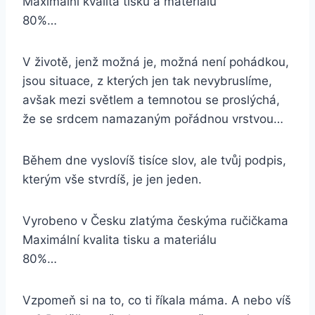
Maximální kvalita tisku a materiálu
80%…
V životě, jenž možná je, možná není pohádkou,
jsou situace, z kterých jen tak nevybruslíme,
avšak mezi světlem a temnotou se proslýchá,
že se srdcem namazaným pořádnou vrstvou…
Během dne vyslovíš tisíce slov, ale tvůj podpis,
kterým vše stvrdíš, je jen jeden.
Vyrobeno v Česku zlatýma českýma ručičkama
Maximální kvalita tisku a materiálu
80%…
Vzpomeň si na to, co ti říkala máma. A nebo víš