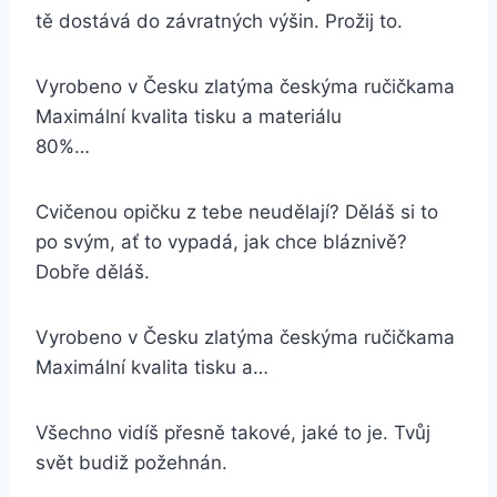
tě dostává do závratných výšin. Prožij to.
Vyrobeno v Česku zlatýma českýma ručičkama
Maximální kvalita tisku a materiálu
80%…
Cvičenou opičku z tebe neudělají? Děláš si to
po svým, ať to vypadá, jak chce bláznivě?
Dobře děláš.
Vyrobeno v Česku zlatýma českýma ručičkama
Maximální kvalita tisku a…
Všechno vidíš přesně takové, jaké to je. Tvůj
svět budiž požehnán.