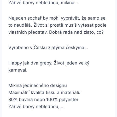
Zářivé barvy neblednou, mikina…
Nejeden sochař by mohl vyprávět, že samo se
to neudělá. Život si prostě musíš vytesat podle
vlastních představ. Dobrá rada nad zlato, co?
Vyrobeno v Česku zlatýma českýma…
Happy jak dva grepy. Život jeden velký
karneval.
Mikina jedinečného designu
Maximální kvalita tisku a materiálu
80% bavlna nebo 100% polyester
Zářivé barvy neblednou,…