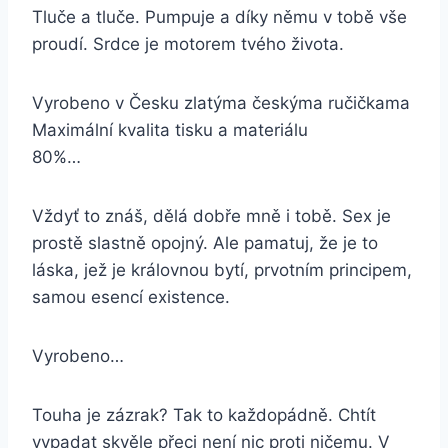
Tluče a tluče. Pumpuje a díky němu v tobě vše
proudí. Srdce je motorem tvého života.
Vyrobeno v Česku zlatýma českýma ručičkama
Maximální kvalita tisku a materiálu
80%…
Vždyť to znáš, dělá dobře mně i tobě. Sex je
prostě slastně opojný. Ale pamatuj, že je to
láska, jež je královnou bytí, prvotním principem,
samou esencí existence.
Vyrobeno…
Touha je zázrak? Tak to každopádně. Chtít
vypadat skvěle přeci není nic proti ničemu. V