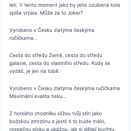
letí. V tento moment jako by jeho ozubená kola
spíše vrzala. Může za to Joker?
Vyrobeno v Česku zlatýma českýma
ručičkama…
Cesta do středu Země, cesta do středu
galaxie, cesta do vlastního středu. Kudy se
vydáš, je jen na tobě.
Vyrobeno v Česku zlatýma českýma ručičkama
Maximální kvalita tisku…
Z horkého chodníku slížou tvůj stín jako
božskou zmrzlinu a jestli ti to bude málo,
rozpečou pícku a ukážou, jak si dělají buchtu.