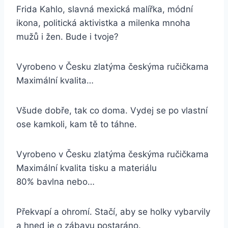
Frida Kahlo, slavná mexická malířka, módní
ikona, politická aktivistka a milenka mnoha
mužů i žen. Bude i tvoje?
Vyrobeno v Česku zlatýma českýma ručičkama
Maximální kvalita…
Všude dobře, tak co doma. Vydej se po vlastní
ose kamkoli, kam tě to táhne.
Vyrobeno v Česku zlatýma českýma ručičkama
Maximální kvalita tisku a materiálu
80% bavlna nebo…
Překvapí a ohromí. Stačí, aby se holky vybarvily
a hned je o zábavu postaráno.