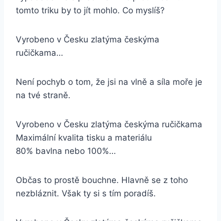
tomto triku by to jít mohlo. Co myslíš?
Vyrobeno v Česku zlatýma českýma
ručičkama…
Není pochyb o tom, že jsi na vlně a síla moře je
na tvé straně.
Vyrobeno v Česku zlatýma českýma ručičkama
Maximální kvalita tisku a materiálu
80% bavlna nebo 100%…
Občas to prostě bouchne. Hlavně se z toho
nezbláznit. Však ty si s tím poradíš.