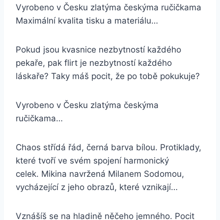
Vyrobeno v Česku zlatýma českýma ručičkama
Maximální kvalita tisku a materiálu…
Pokud jsou kvasnice nezbytností každého
pekaře, pak flirt je nezbytností každého
láskaře? Taky máš pocit, že po tobě pokukuje?
Vyrobeno v Česku zlatýma českýma
ručičkama…
Chaos střídá řád, černá barva bílou. Protiklady,
které tvoří ve svém spojení harmonický
celek. Mikina navržená Milanem Sodomou,
vycházející z jeho obrazů, které vznikají…
Vznášíš se na hladině něčeho jemného. Pocit