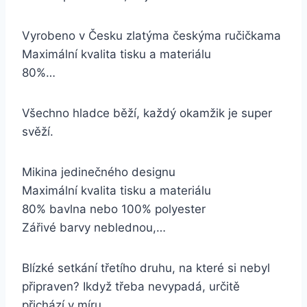
Vyrobeno v Česku zlatýma českýma ručičkama
Maximální kvalita tisku a materiálu
80%…
Všechno hladce běží, každý okamžik je super
svěží.
Mikina jedinečného designu
Maximální kvalita tisku a materiálu
80% bavlna nebo 100% polyester
Zářivé barvy neblednou,…
Blízké setkání třetího druhu, na které si nebyl
připraven? Ikdyž třeba nevypadá, určitě
přichází v míru.