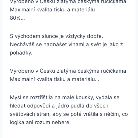
Vyrobeno v Česku zlatýma českýma ručičkama
Maximální kvalita tisku a materiálu
80%…
S východem slunce je vždycky dobře.
Necháváš se nadnášet vlnami a svět je jako z
pohádky.
Vyrobeno v Česku zlatýma českýma ručičkama
Maximální kvalita tisku a materiálu…
Mysl se roztříštila na malé kousky, vydala se
hledat odpovědi a jádro pudla do všech
světovách stran, aby se poté vrátila s něčím, co
logika ani rozum nebere.