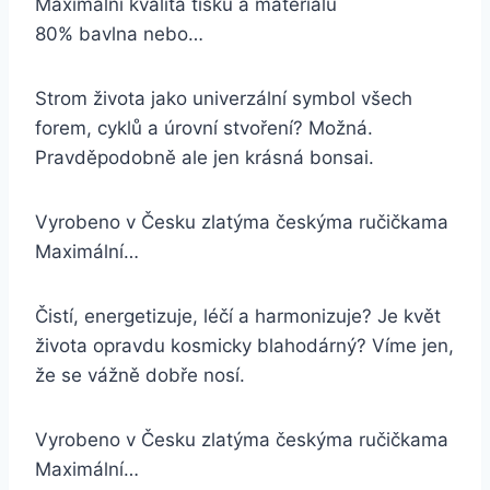
Maximální kvalita tisku a materiálu
80% bavlna nebo…
Strom života jako univerzální symbol všech
forem, cyklů a úrovní stvoření? Možná.
Pravděpodobně ale jen krásná bonsai.
Vyrobeno v Česku zlatýma českýma ručičkama
Maximální…
Čistí, energetizuje, léčí a harmonizuje? Je květ
života opravdu kosmicky blahodárný? Víme jen,
že se vážně dobře nosí.
Vyrobeno v Česku zlatýma českýma ručičkama
Maximální…