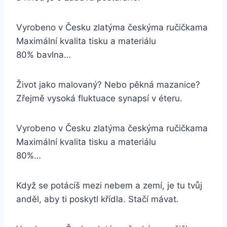
Vyrobeno v Česku zlatýma českýma ručičkama
Maximální kvalita tisku a materiálu
80% bavlna…
Život jako malovaný? Nebo pěkná mazanice?
Zřejmě vysoká fluktuace synapsí v éteru.
Vyrobeno v Česku zlatýma českýma ručičkama
Maximální kvalita tisku a materiálu
80%…
Když se potácíš mezi nebem a zemí, je tu tvůj
anděl, aby ti poskytl křídla. Stačí mávat.