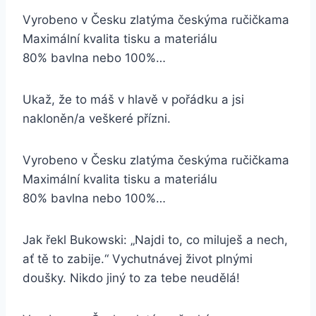
Vyrobeno v Česku zlatýma českýma ručičkama
Maximální kvalita tisku a materiálu
80% bavlna nebo 100%…
Ukaž, že to máš v hlavě v pořádku a jsi
nakloněn/a veškeré přízni.
Vyrobeno v Česku zlatýma českýma ručičkama
Maximální kvalita tisku a materiálu
80% bavlna nebo 100%…
Jak řekl Bukowski: „Najdi to, co miluješ a nech,
ať tě to zabije.“ Vychutnávej život plnými
doušky. Nikdo jiný to za tebe neudělá!