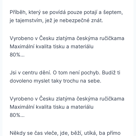
Příběh, který se povídá pouze potají a šeptem,
je tajemstvím, jež je nebezpečné znát.
Vyrobeno v Česku zlatýma českýma ručičkama
Maximální kvalita tisku a materiálu
80%…
Jsi v centru dění. O tom není pochyb. Budiž ti
dovoleno myslet taky trochu na sebe.
Vyrobeno v Česku zlatýma českýma ručičkama
Maximální kvalita tisku a materiálu
80%…
Někdy se čas vleče, jde, běží, utíká, ba přímo