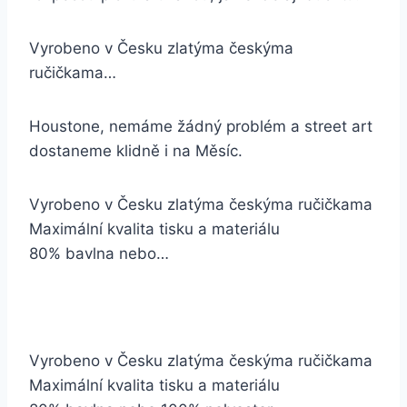
Vyrobeno v Česku zlatýma českýma
ručičkama…
Houstone, nemáme žádný problém a street art
dostaneme klidně i na Měsíc.
Vyrobeno v Česku zlatýma českýma ručičkama
Maximální kvalita tisku a materiálu
80% bavlna nebo…
Vyrobeno v Česku zlatýma českýma ručičkama
Maximální kvalita tisku a materiálu