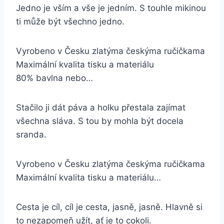
Jedno je vším a vše je jedním. S touhle mikinou
ti může být všechno jedno.
Vyrobeno v Česku zlatýma českýma ručičkama
Maximální kvalita tisku a materiálu
80% bavlna nebo…
Stačilo ji dát páva a holku přestala zajímat
všechna sláva. S tou by mohla být docela
sranda.
Vyrobeno v Česku zlatýma českýma ručičkama
Maximální kvalita tisku a materiálu…
Cesta je cíl, cíl je cesta, jasně, jasně. Hlavně si
to nezapomeň užít, ať je to cokoli.