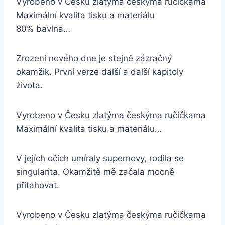
Vyrobeno v Česku zlatýma českýma ručičkama
Maximální kvalita tisku a materiálu
80% bavlna…
Zrození nového dne je stejně zázračný
okamžik. První verze další a další kapitoly
života.
Vyrobeno v Česku zlatýma českýma ručičkama
Maximální kvalita tisku a materiálu…
V jejích očích umíraly supernovy, rodila se
singularita. Okamžitě mě začala mocně
přitahovat.
Vyrobeno v Česku zlatýma českýma ručičkama