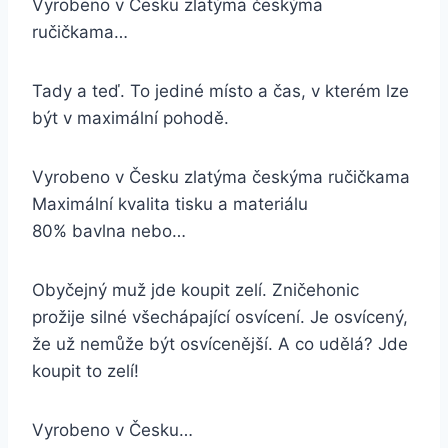
Vyrobeno v Česku zlatýma českýma
ručičkama…
Tady a teď. To jediné místo a čas, v kterém lze
být v maximální pohodě.
Vyrobeno v Česku zlatýma českýma ručičkama
Maximální kvalita tisku a materiálu
80% bavlna nebo…
Obyčejný muž jde koupit zelí. Zničehonic
prožije silné všechápající osvícení. Je osvícený,
že už nemůže být osvícenější. A co udělá? Jde
koupit to zelí!
Vyrobeno v Česku…