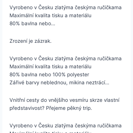
Vyrobeno v Česku zlatýma českýma ručičkama
Maximální kvalita tisku a materiálu
80% bavlna nebo…
Zrození je zázrak.
Vyrobeno v Česku zlatýma českýma ručičkama
Maximální kvalita tisku a materiálu
80% bavlna nebo 100% polyester
Zářivé barvy neblednou, mikina neztrácí…
Vnitřní cesty do vnějšího vesmíru skrze vlastní
představivost? Přejeme pěkný trip.
Vyrobeno v Česku zlatýma českýma ručičkama