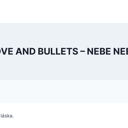
VE AND BULLETS – NEBE N
o láska.