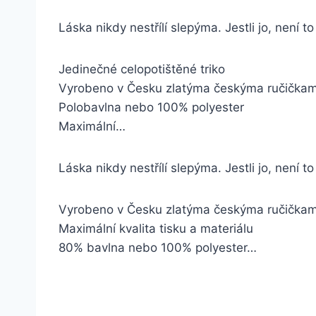
Láska nikdy nestřílí slepýma. Jestli jo, není to
Jedinečné celopotištěné triko
Vyrobeno v Česku zlatýma českýma ručička
Polobavlna nebo 100% polyester
Maximální…
Láska nikdy nestřílí slepýma. Jestli jo, není to
Vyrobeno v Česku zlatýma českýma ručička
Maximální kvalita tisku a materiálu
80% bavlna nebo 100% polyester…