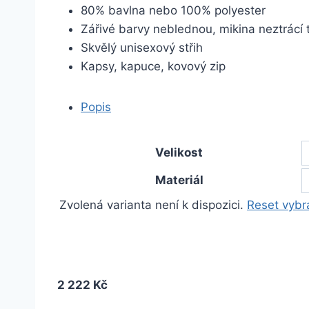
80% bavlna nebo 100% polyester
Zářivé barvy neblednou, mikina neztrácí 
Skvělý unisexový střih
Kapsy, kapuce, kovový zip
Popis
Velikost
Materiál
Zvolená varianta není k dispozici.
Reset vybr
2 222 Kč