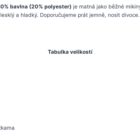
0% bavlna (20% polyester)
je matná jako běžné mikin
lesklý a hladký. Doporučujeme prát jemně, nosit divoce.
Tabulka velikostí
ičkama