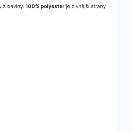
y z bavlny.
100% polyester
je z vnější strany