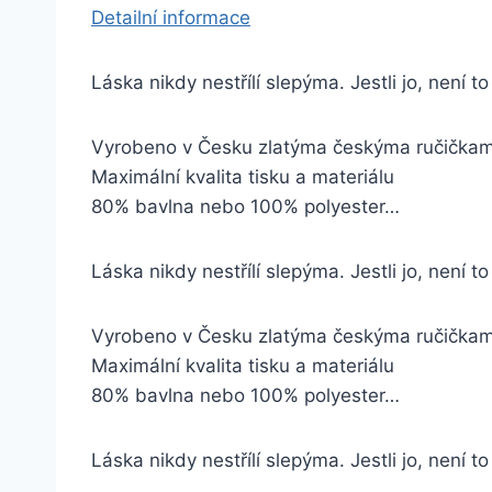
Detailní informace
Láska nikdy nestřílí slepýma. Jestli jo, není to
Vyrobeno v Česku zlatýma českýma ručička
Maximální kvalita tisku a materiálu
80% bavlna nebo 100% polyester…
Láska nikdy nestřílí slepýma. Jestli jo, není t
Vyrobeno v Česku zlatýma českýma ručička
Maximální kvalita tisku a materiálu
80% bavlna nebo 100% polyester…
Láska nikdy nestřílí slepýma. Jestli jo, není t