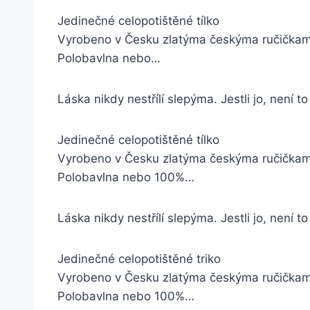
Jedinečné celopotištěné tílko
Vyrobeno v Česku zlatýma českýma ručička
Polobavlna nebo…
Láska nikdy nestřílí slepýma. Jestli jo, není t
Jedinečné celopotištěné tílko
Vyrobeno v Česku zlatýma českýma ručička
Polobavlna nebo 100%…
Láska nikdy nestřílí slepýma. Jestli jo, není t
Jedinečné celopotištěné triko
Vyrobeno v Česku zlatýma českýma ručička
Polobavlna nebo 100%…