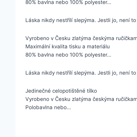
80% bavlna nebo 100% polyester…
Láska nikdy nestřílí slepýma. Jestli jo, není t
Vyrobeno v Česku zlatýma českýma ručička
Maximální kvalita tisku a materiálu
80% bavlna nebo 100% polyester…
Láska nikdy nestřílí slepýma. Jestli jo, není t
Jedinečné celopotištěné tílko
Vyrobeno v Česku zlatýma českýma ručička
Polobavlna nebo…