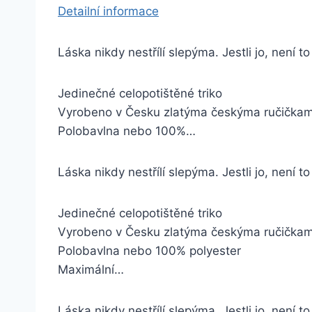
Detailní informace
Láska nikdy nestřílí slepýma. Jestli jo, není t
Jedinečné celopotištěné triko
Vyrobeno v Česku zlatýma českýma ručička
Polobavlna nebo 100%…
Láska nikdy nestřílí slepýma. Jestli jo, není to
Jedinečné celopotištěné triko
Vyrobeno v Česku zlatýma českýma ručička
Polobavlna nebo 100% polyester
Maximální…
Láska nikdy nestřílí slepýma. Jestli jo, není to