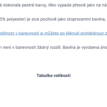
 dokonale pestré barvy, tílko vypadá přesně jako na 
0% polyester) je sice pocitově jako stoprocentní bavlna
dílnost v barevnosti si můžete po kliknutí prohlédnout 
n není v barevnosti žádný rozdíl. Bavlna je vyrobena jino
Tabulka velikostí