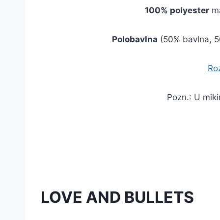
100% polyester
má
Polobavlna
(50% bavlna, 5
Roz
Pozn.: U miki
LOVE AND BULLETS