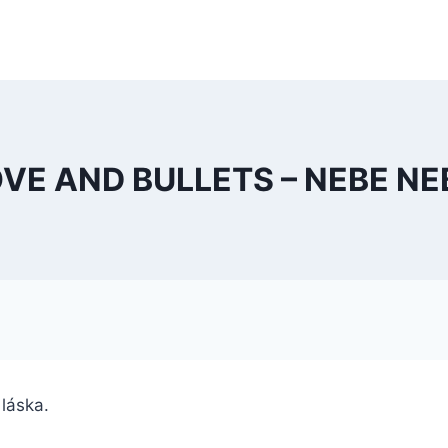
VE AND BULLETS – NEBE N
o láska.