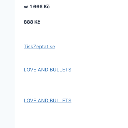
1 666 Kč
od
888 Kč
Tisk
Zeptat se
LOVE AND BULLETS
LOVE AND BULLETS