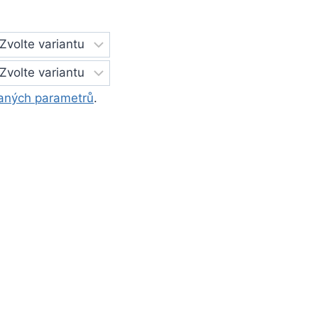
aných parametrů
.