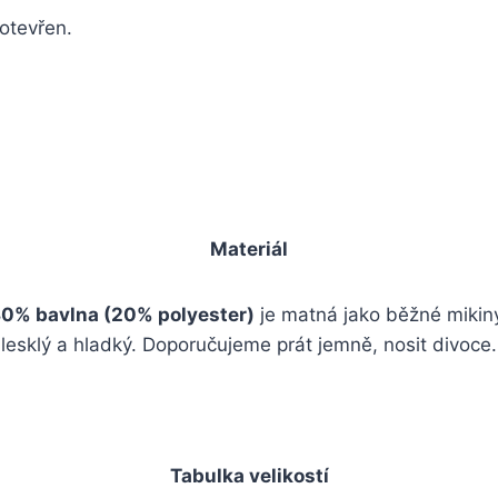
 otevřen.
Materiál
0% bavlna (20% polyester)
je matná jako běžné mikin
lesklý a hladký. Doporučujeme prát jemně, nosit divoce.
Tabulka velikostí