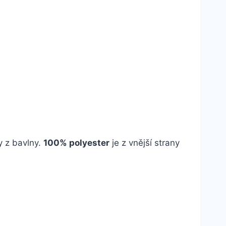
y z bavlny.
100% polyester
je z vnější strany