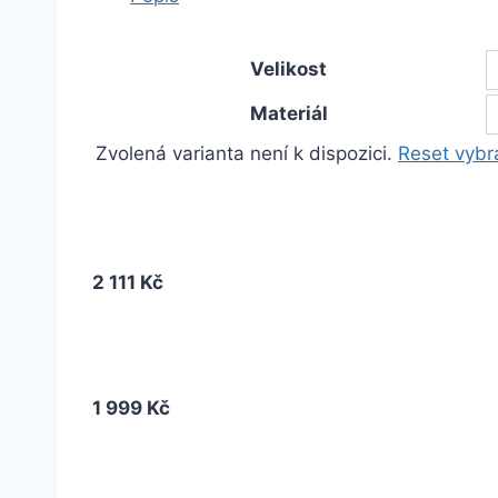
Velikost
Materiál
Zvolená varianta není k dispozici.
Reset vybr
2 111 Kč
1 999 Kč