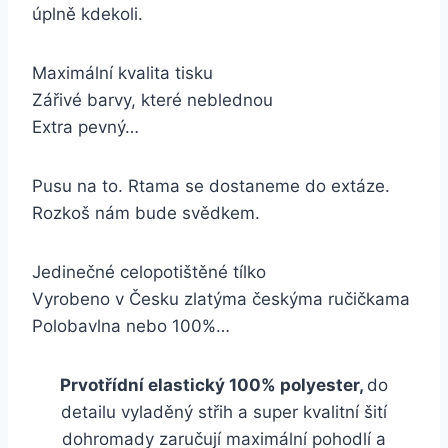
úplně kdekoli.
Maximální kvalita tisku
Zářivé barvy, které neblednou
Extra pevný…
Pusu na to. Rtama se dostaneme do extáze.
Rozkoš nám bude svědkem.
Jedinečné celopotištěné tílko
Vyrobeno v Česku zlatýma českýma ručičkama
Polobavlna nebo 100%…
Prvotřídní elastický 100% polyester,
do
detailu vyladěný střih a super kvalitní šití
dohromady zaručují maximální pohodlí a