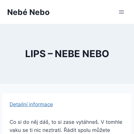
Přeskočit
Nebé Nebo
na
obsah
LIPS – NEBE NEBO
Detailní informace
Co si do něj dáš, to si zase vytáhneš. V tomhle
vaku se ti nic neztratí. Řádit spolu můžete