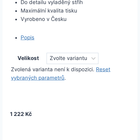
Do detailu vyladěný střih
Maximální kvalita tisku
Vyrobeno v Česku
Popis
Velikost
Zvolená varianta není k dispozici.
Reset
vybraných parametrů
.
1 222 Kč