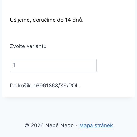
Ušijeme, doručíme do 14 dnů.
Zvolte variantu
Do košíku
1696
1868/XS/POL
© 2026 Nebé Nebo -
Mapa stránek