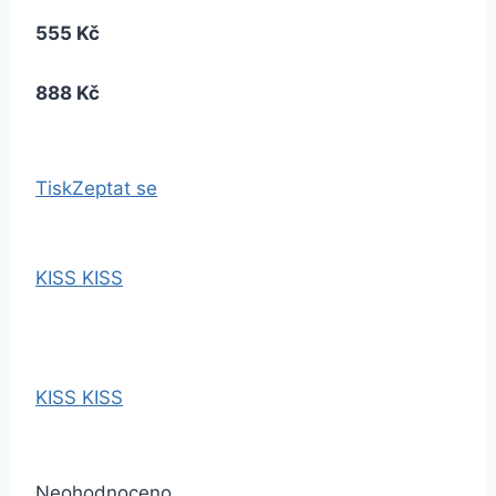
555 Kč
888 Kč
Tisk
Zeptat se
KISS KISS
KISS KISS
Neohodnoceno