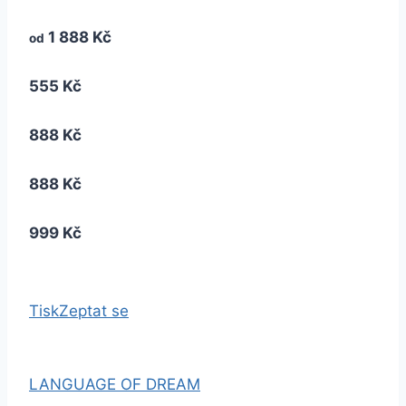
1 888 Kč
od
555 Kč
888 Kč
888 Kč
999 Kč
Tisk
Zeptat se
LANGUAGE OF DREAM