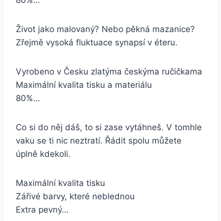
80%…
Život jako malovaný? Nebo pěkná mazanice?
Zřejmě vysoká fluktuace synapsí v éteru.
Vyrobeno v Česku zlatýma českýma ručičkama
Maximální kvalita tisku a materiálu
80%…
Co si do něj dáš, to si zase vytáhneš. V tomhle
vaku se ti nic neztratí. Řádit spolu můžete
úplně kdekoli.
Maximální kvalita tisku
Zářivé barvy, které neblednou
Extra pevný…