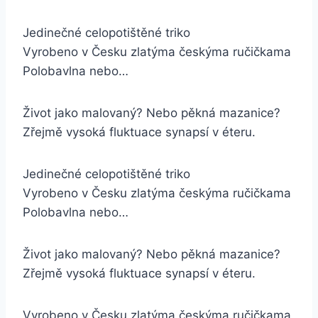
Jedinečné celopotištěné triko
Vyrobeno v Česku zlatýma českýma ručičkama
Polobavlna nebo…
Život jako malovaný? Nebo pěkná mazanice?
Zřejmě vysoká fluktuace synapsí v éteru.
Jedinečné celopotištěné triko
Vyrobeno v Česku zlatýma českýma ručičkama
Polobavlna nebo…
Život jako malovaný? Nebo pěkná mazanice?
Zřejmě vysoká fluktuace synapsí v éteru.
Vyrobeno v Česku zlatýma českýma ručičkama