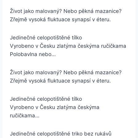
Život jako malovaný? Nebo pěkná mazanice?
Zřejmě vysoká fluktuace synapsí v éteru.
Jedinečné celopotištěné tílko
Vyrobeno v Česku zlatýma českýma ručičkama
Polobavlna nebo…
Život jako malovaný? Nebo pěkná mazanice?
Zřejmě vysoká fluktuace synapsí v éteru.
Jedinečné celopotištěné tílko
Vyrobeno v Česku zlatýma českýma
ručičkama…
Jedinečné celopotištěné triko bez rukávů