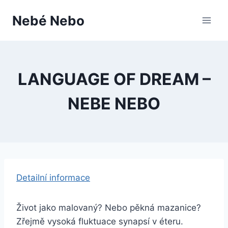
Přeskočit
Nebé Nebo
na
obsah
LANGUAGE OF DREAM –
NEBE NEBO
Detailní informace
Život jako malovaný? Nebo pěkná mazanice?
Zřejmě vysoká fluktuace synapsí v éteru.