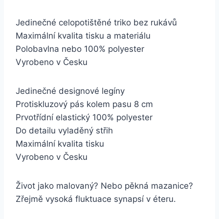
Jedinečné celopotištěné triko bez rukávů
Maximální kvalita tisku a materiálu
Polobavlna nebo 100% polyester
Vyrobeno v Česku
Jedinečné designové legíny
Protiskluzový pás kolem pasu 8 cm
Prvotřídní elastický 100% polyester
Do detailu vyladěný střih
Maximální kvalita tisku
Vyrobeno v Česku
Život jako malovaný? Nebo pěkná mazanice?
Zřejmě vysoká fluktuace synapsí v éteru.