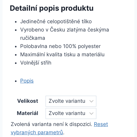
Detailní popis produktu
Jedinečné celopotištěné tílko
Vyrobeno v Česku zlatýma českýma
ručičkama
Polobavlna nebo 100% polyester
Maximální kvalita tisku a materiálu
Volnější střih
Popis
Velikost
Materiál
Zvolená varianta není k dispozici.
Reset
vybraných parametrů
.