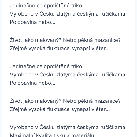
Jedinečné celopotištěné triko
Vyrobeno v Česku zlatýma českýma ručičkama
Polobavlna nebo…
Život jako malovaný? Nebo pěkná mazanice?
Zřejmě vysoká fluktuace synapsí v éteru.
Jedinečné celopotištěné triko
Vyrobeno v Česku zlatýma českýma ručičkama
Polobavlna nebo…
Život jako malovaný? Nebo pěkná mazanice?
Zřejmě vysoká fluktuace synapsí v éteru.
Vyrobeno v Česku zlatýma českýma ručičkama
Maximální kvalita tisku a materiálu