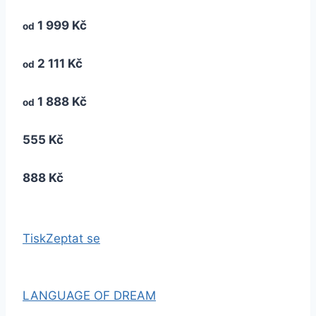
1 999 Kč
od
2 111 Kč
od
1 888 Kč
od
555 Kč
888 Kč
Tisk
Zeptat se
LANGUAGE OF DREAM