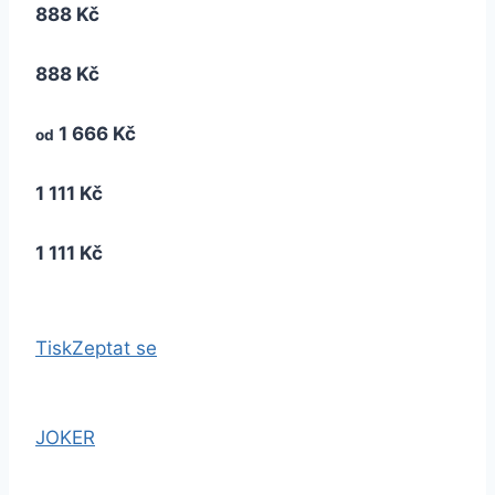
888 Kč
888 Kč
1 666 Kč
od
1 111 Kč
1 111 Kč
Tisk
Zeptat se
JOKER