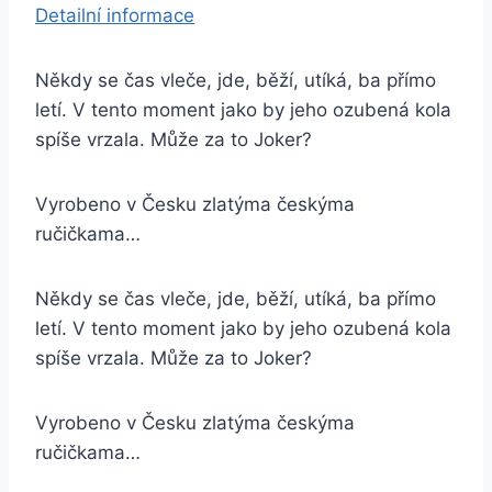
Detailní informace
Někdy se čas vleče, jde, běží, utíká, ba přímo
letí. V tento moment jako by jeho ozubená kola
spíše vrzala. Může za to Joker?
Vyrobeno v Česku zlatýma českýma
ručičkama…
Někdy se čas vleče, jde, běží, utíká, ba přímo
letí. V tento moment jako by jeho ozubená kola
spíše vrzala. Může za to Joker?
Vyrobeno v Česku zlatýma českýma
ručičkama…