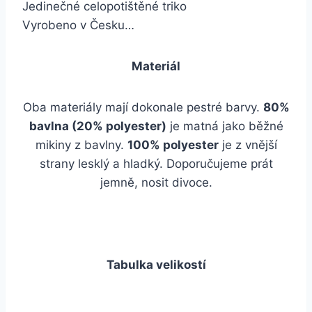
Jedinečné celopotištěné triko
Vyrobeno v Česku…
Materiál
Oba materiály mají dokonale pestré barvy.
80%
bavlna (20% polyester)
je matná jako běžné
mikiny z bavlny.
100% polyester
je z vnější
strany lesklý a hladký. Doporučujeme prát
jemně, nosit divoce.
Tabulka velikostí