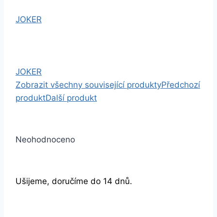
JOKER
JOKER
Zobrazit všechny související produkty
Předchozí
produkt
Další produkt
Neohodnoceno
Ušijeme, doručíme do 14 dnů.