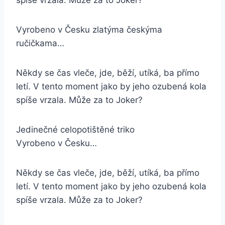
spíše vrzala. Může za to Joker?
Vyrobeno v Česku zlatýma českýma
ručičkama…
Někdy se čas vleče, jde, běží, utíká, ba přímo
letí. V tento moment jako by jeho ozubená kola
spíše vrzala. Může za to Joker?
Jedinečné celopotištěné triko
Vyrobeno v Česku…
Někdy se čas vleče, jde, běží, utíká, ba přímo
letí. V tento moment jako by jeho ozubená kola
spíše vrzala. Může za to Joker?