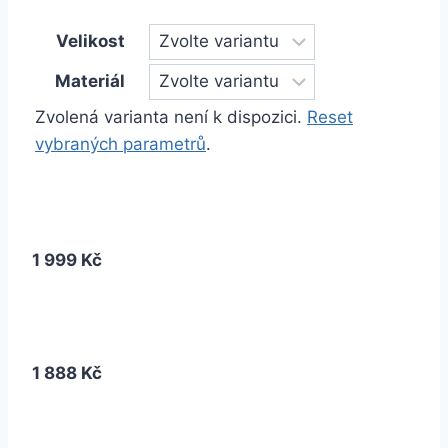
Velikost
Materiál
Zvolená varianta není k dispozici.
Reset
vybraných parametrů
.
1 999 Kč
1 888 Kč