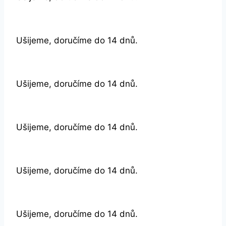
Ušijeme, doručíme do 14 dnů.
Ušijeme, doručíme do 14 dnů.
Ušijeme, doručíme do 14 dnů.
Ušijeme, doručíme do 14 dnů.
Ušijeme, doručíme do 14 dnů.