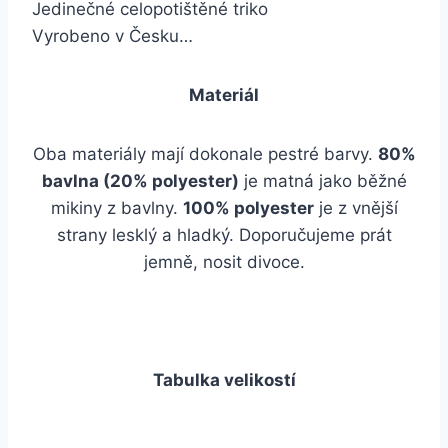
Jedinečné celopotištěné triko
Vyrobeno v Česku…
Materiál
Oba materiály mají dokonale pestré barvy.
80%
bavlna (20% polyester)
je matná jako běžné
mikiny z bavlny.
100% polyester
je z vnější
strany lesklý a hladký. Doporučujeme prát
jemně, nosit divoce.
Tabulka velikostí