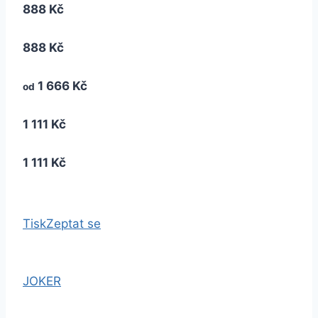
888 Kč
888 Kč
1 666 Kč
od
1 111 Kč
1 111 Kč
Tisk
Zeptat se
JOKER