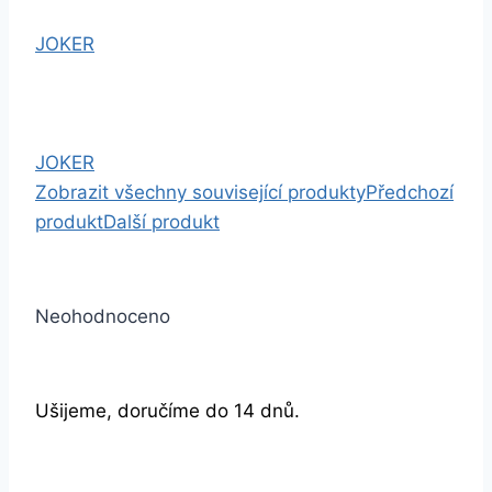
JOKER
JOKER
Zobrazit všechny související produkty
Předchozí
produkt
Další produkt
Neohodnoceno
Ušijeme, doručíme do 14 dnů.