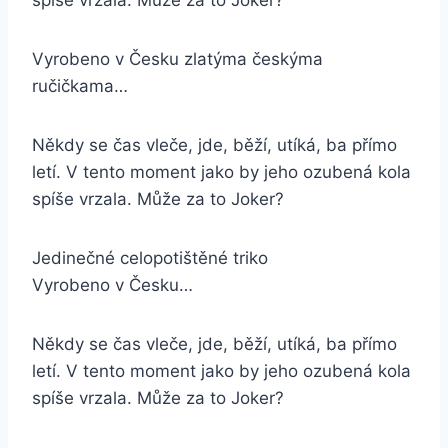
spíše vrzala. Může za to Joker?
Vyrobeno v Česku zlatýma českýma
ručičkama…
Někdy se čas vleče, jde, běží, utíká, ba přímo
letí. V tento moment jako by jeho ozubená kola
spíše vrzala. Může za to Joker?
Jedinečné celopotištěné triko
Vyrobeno v Česku…
Někdy se čas vleče, jde, běží, utíká, ba přímo
letí. V tento moment jako by jeho ozubená kola
spíše vrzala. Může za to Joker?