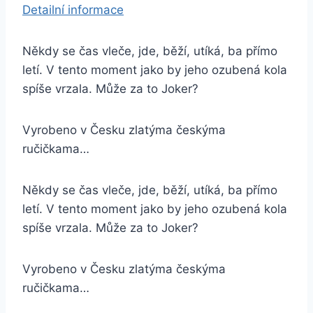
Detailní informace
Někdy se čas vleče, jde, běží, utíká, ba přímo
letí. V tento moment jako by jeho ozubená kola
spíše vrzala. Může za to Joker?
Vyrobeno v Česku zlatýma českýma
ručičkama…
Někdy se čas vleče, jde, běží, utíká, ba přímo
letí. V tento moment jako by jeho ozubená kola
spíše vrzala. Může za to Joker?
Vyrobeno v Česku zlatýma českýma
ručičkama…