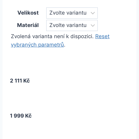
Velikost
Materiál
Zvolená varianta není k dispozici.
Reset
vybraných parametrů
.
2 111 Kč
1 999 Kč