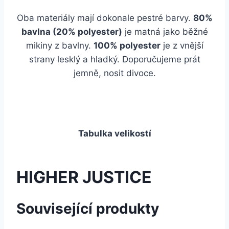
Oba materiály mají dokonale pestré barvy.
80%
bavlna (20% polyester)
je matná jako běžné
mikiny z bavlny.
100% polyester
je z vnější
strany lesklý a hladký. Doporučujeme prát
jemně, nosit divoce.
Tabulka velikostí
HIGHER JUSTICE
Související produkty