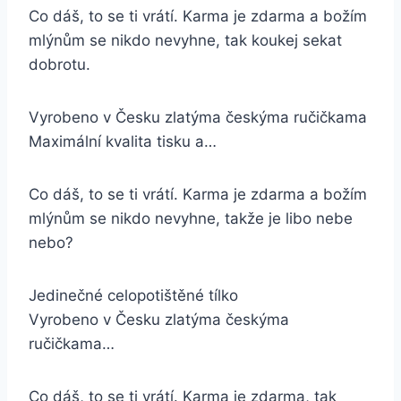
Co dáš, to se ti vrátí. Karma je zdarma a božím
mlýnům se nikdo nevyhne, tak koukej sekat
dobrotu.
Vyrobeno v Česku zlatýma českýma ručičkama
Maximální kvalita tisku a…
Co dáš, to se ti vrátí. Karma je zdarma a božím
mlýnům se nikdo nevyhne, takže je libo nebe
nebo?
Jedinečné celopotištěné tílko
Vyrobeno v Česku zlatýma českýma
ručičkama…
Co dáš, to se ti vrátí. Karma je zdarma, tak