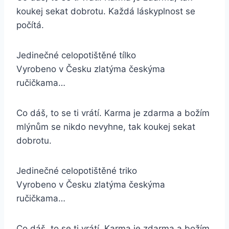
koukej sekat dobrotu. Každá láskyplnost se
počítá.
Jedinečné celopotištěné tílko
Vyrobeno v Česku zlatýma českýma
ručičkama…
Co dáš, to se ti vrátí. Karma je zdarma a božím
mlýnům se nikdo nevyhne, tak koukej sekat
dobrotu.
Jedinečné celopotištěné triko
Vyrobeno v Česku zlatýma českýma
ručičkama…
Co dáš, to se ti vrátí. Karma je zdarma a božím