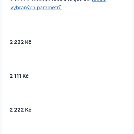
vybraných parametrů
.
2 222 Kč
2 111 Kč
2 222 Kč