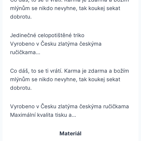
mlýnům se nikdo nevyhne, tak koukej sekat
dobrotu.
Jedinečné celopotištěné triko
Vyrobeno v Česku zlatýma českýma
ručičkama…
Co dáš, to se ti vrátí. Karma je zdarma a božím
mlýnům se nikdo nevyhne, tak koukej sekat
dobrotu.
Vyrobeno v Česku zlatýma českýma ručičkama
Maximální kvalita tisku a…
Materiál