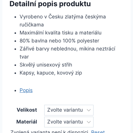
Detailní popis produktu
Vyrobeno v Česku zlatýma českýma
ručičkama
Maximální kvalita tisku a materiálu
80% bavlna nebo 100% polyester
Zářivé barvy neblednou, mikina neztrácí
tvar
Skvělý unisexový střih
Kapsy, kapuce, kovový zip
Popis
Velikost
Materiál
Zvolená varianta není k dispozici.
Reset