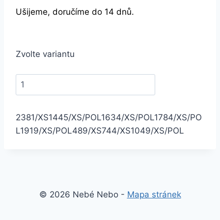
Ušijeme, doručíme do 14 dnů.
Zvolte variantu
2381/XS
1445/XS/POL
1634/XS/POL
1784/XS/PO
L
1919/XS/POL
489/XS
744/XS
1049/XS/POL
© 2026 Nebé Nebo -
Mapa stránek