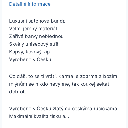
Detailní informace
Luxusní saténová bunda
Velmi jemný materiál
Zářivé barvy neblednou
Skvělý unisexový střih
Kapsy, kovový zip
Vyrobeno v Česku
Co dáš, to se ti vrátí. Karma je zdarma a božím
mlýnům se nikdo nevyhne, tak koukej sekat
dobrotu.
Vyrobeno v Česku zlatýma českýma ručičkama
Maximální kvalita tisku a…