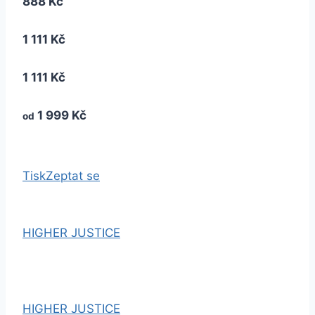
888 Kč
1 111 Kč
1 111 Kč
1 999 Kč
od
Tisk
Zeptat se
HIGHER JUSTICE
HIGHER JUSTICE