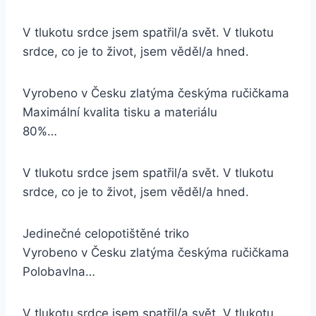
V tlukotu srdce jsem spatřil/a svět. V tlukotu
srdce, co je to život, jsem věděl/a hned.
Vyrobeno v Česku zlatýma českýma ručičkama
Maximální kvalita tisku a materiálu
80%…
V tlukotu srdce jsem spatřil/a svět. V tlukotu
srdce, co je to život, jsem věděl/a hned.
Jedinečné celopotištěné triko
Vyrobeno v Česku zlatýma českýma ručičkama
Polobavlna…
V tlukotu srdce jsem spatřil/a svět. V tlukotu