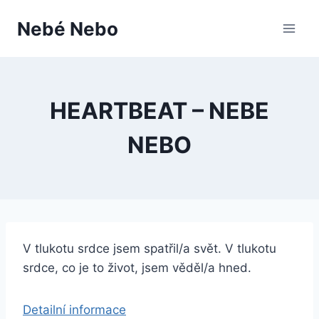
Přeskočit
Nebé Nebo
na
obsah
HEARTBEAT – NEBE
NEBO
V tlukotu srdce jsem spatřil/a svět. V tlukotu
srdce, co je to život, jsem věděl/a hned.
Detailní informace