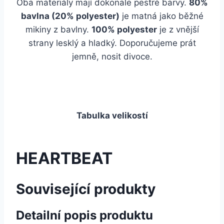
Oba materiály mají dokonale pestré barvy.
80%
bavlna (20% polyester)
je matná jako běžné
mikiny z bavlny.
100% polyester
je z vnější
strany lesklý a hladký. Doporučujeme prát
jemně, nosit divoce.
Tabulka velikostí
HEARTBEAT
Související produkty
Detailní popis produktu