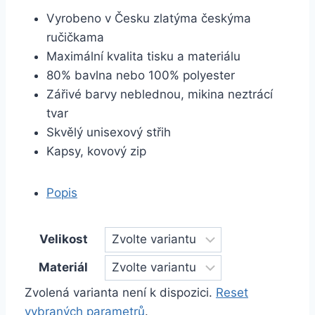
Vyrobeno v Česku zlatýma českýma
ručičkama
Maximální kvalita tisku a materiálu
80% bavlna nebo 100% polyester
Zářivé barvy neblednou, mikina neztrácí
tvar
Skvělý unisexový střih
Kapsy, kovový zip
Popis
Velikost
Materiál
Zvolená varianta není k dispozici.
Reset
vybraných parametrů
.