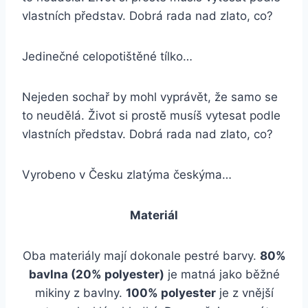
vlastních představ. Dobrá rada nad zlato, co?
Jedinečné celopotištěné tílko…
Nejeden sochař by mohl vyprávět, že samo se
to neudělá. Život si prostě musíš vytesat podle
vlastních představ. Dobrá rada nad zlato, co?
Vyrobeno v Česku zlatýma českýma…
Materiál
Oba materiály mají dokonale pestré barvy.
80%
bavlna (20% polyester)
je matná jako běžné
mikiny z bavlny.
100% polyester
je z vnější