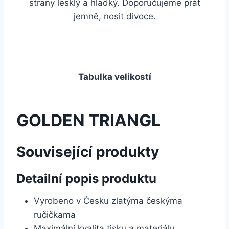
strany lesklý a hladký. Doporučujeme prát
jemně, nosit divoce.
Tabulka velikostí
GOLDEN TRIANGL
Související produkty
Detailní popis produktu
Vyrobeno v Česku zlatýma českýma
ručičkama
Maximální kvalita tisku a materiálu