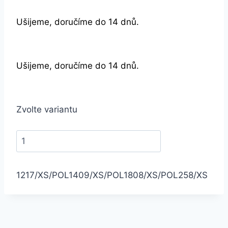
Ušijeme, doručíme do 14 dnů.
Ušijeme, doručíme do 14 dnů.
Zvolte variantu
1217/XS/POL
1409/XS/POL
1808/XS/POL
258/XS