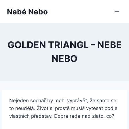
Přeskočit
Nebé Nebo
na
obsah
GOLDEN TRIANGL – NEBE
NEBO
Nejeden sochař by mohl vyprávět, že samo se
to neudělá. Život si prostě musíš vytesat podle
vlastních představ. Dobrá rada nad zlato, co?