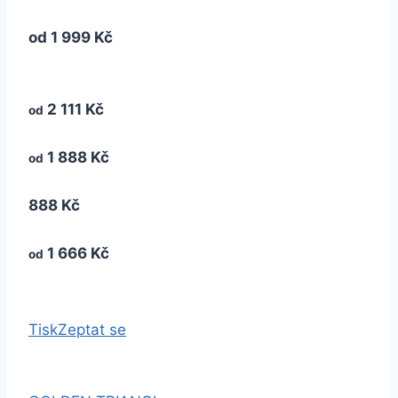
od
1 999 Kč
2 111 Kč
od
1 888 Kč
od
888 Kč
1 666 Kč
od
Tisk
Zeptat se