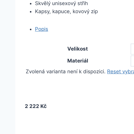
Skvělý unisexový střih
Kapsy, kapuce, kovový zip
Popis
Velikost
Materiál
Zvolená varianta není k dispozici.
Reset vybr
2 222 Kč