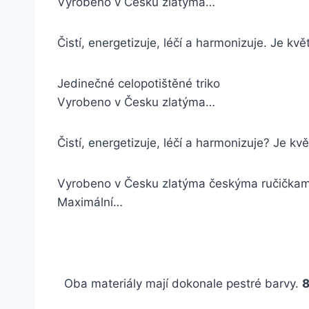
Vyrobeno v Česku zlatýma…
Čistí, energetizuje, léčí a harmonizuje. Je k
Jedinečné celopotištěné triko
Vyrobeno v Česku zlatýma…
Čistí, energetizuje, léčí a harmonizuje? Je 
Vyrobeno v Česku zlatýma českýma ručička
Maximální…
Oba materiály mají dokonale pestré barvy.
8