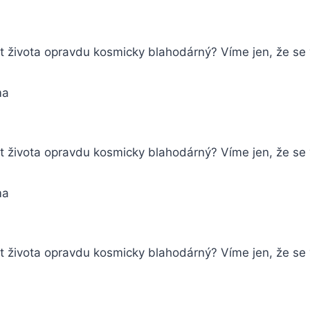
květ života opravdu kosmicky blahodárný? Víme jen, že s
ma
květ života opravdu kosmicky blahodárný? Víme jen, že s
ma
vět života opravdu kosmicky blahodárný? Víme jen, že se