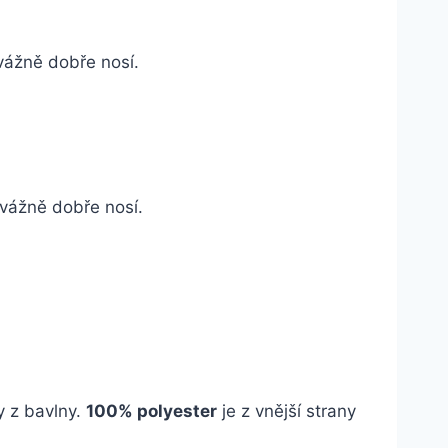
 vážně dobře nosí.
e vážně dobře nosí.
y z bavlny.
100% polyester
je z vnější strany