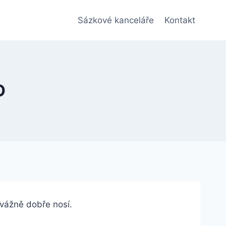
Sázkové kanceláře
Kontakt
O
e vážně dobře nosí.