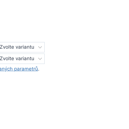
aných parametrů
.