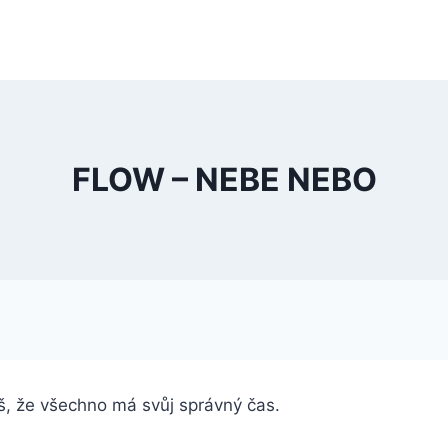
FLOW – NEBE NEBO
š, že všechno má svůj správný čas.