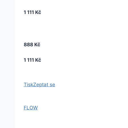
1 111 Kč
888 Kč
1 111 Kč
Tisk
Zeptat se
FLOW