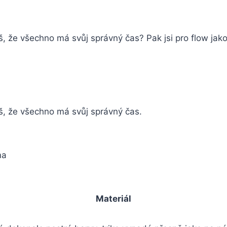
, že všechno má svůj správný čas? Pak jsi pro flow jak
š, že všechno má svůj správný čas.
ma
Materiál