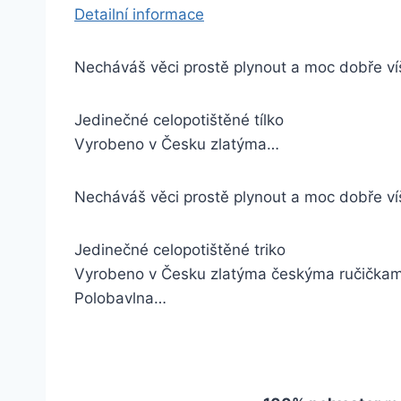
Detailní informace
Necháváš věci prostě plynout a moc dobře víš
Jedinečné celopotištěné tílko
Vyrobeno v Česku zlatýma…
Necháváš věci prostě plynout a moc dobře ví
Jedinečné celopotištěné triko
Vyrobeno v Česku zlatýma českýma ručička
Polobavlna…