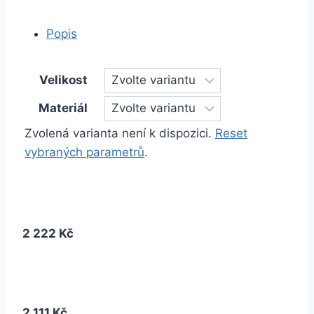
Popis
Velikost
Materiál
Zvolená varianta není k dispozici.
Reset
vybraných parametrů
.
2 222 Kč
2 111 Kč