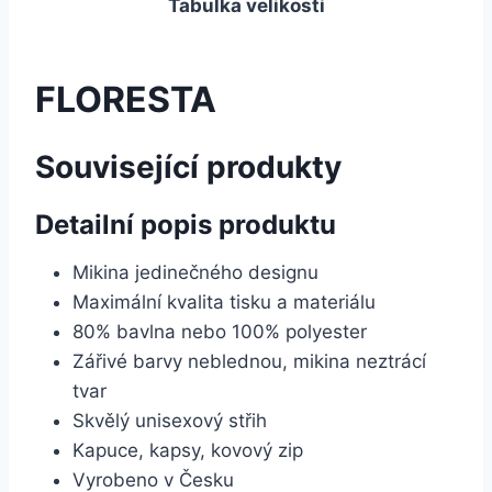
Tabulka velikostí
FLORESTA
Související produkty
Detailní popis produktu
Mikina jedinečného designu
Maximální kvalita tisku a materiálu
80% bavlna nebo 100% polyester
Zářivé barvy neblednou, mikina neztrácí
tvar
Skvělý unisexový střih
Kapuce, kapsy, kovový zip
Vyrobeno v Česku