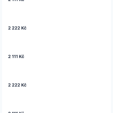
2 222 Kč
2 111 Kč
2 222 Kč