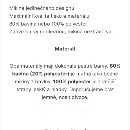
Mikina jedinečného designu
Maximální kvalita tisku a materiálu
80% bavlna nebo 100% polyester
Zářivé barvy neblednou, mikina neztrácí tvar…
Materiál
Oba materiály mají dokonale pestré barvy.
80%
bavlna (20% polyester)
je matná jako běžné
mikiny z bavlny.
100% polyester
je z vnější
strany lesklý a hladký. Doporučujeme prát
jemně, nosit divoce.