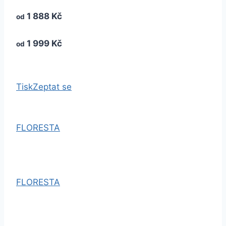
1 888 Kč
od
1 999 Kč
od
Tisk
Zeptat se
FLORESTA
FLORESTA