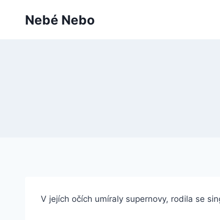
Přeskočit
Nebé Nebo
na
obsah
V jejích očích umíraly supernovy, rodila se s