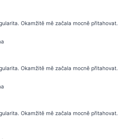
ingularita. Okamžitě mě začala mocně přitahovat.
ma
singularita. Okamžitě mě začala mocně přitahovat.
ma
ingularita. Okamžitě mě začala mocně přitahovat.