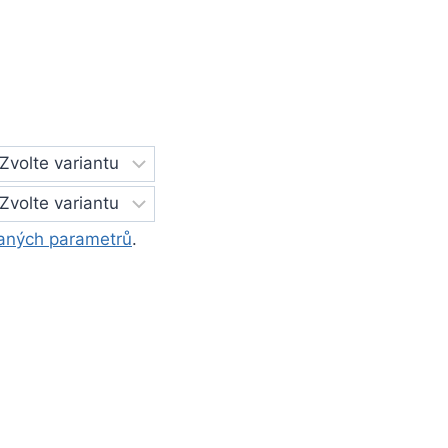
aných parametrů
.