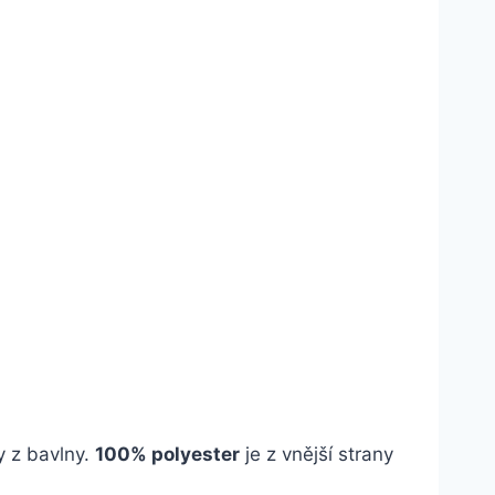
y z bavlny.
100% polyester
je z vnější strany