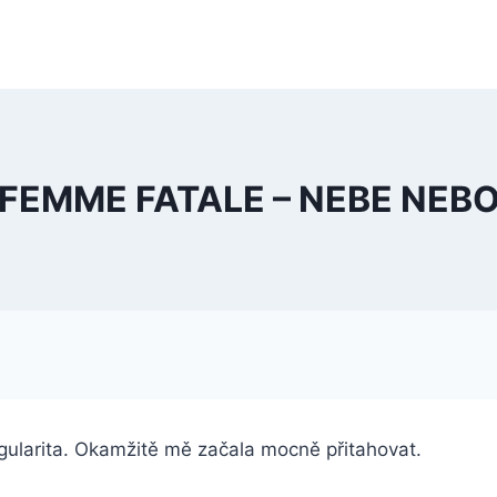
FEMME FATALE – NEBE NEB
ingularita. Okamžitě mě začala mocně přitahovat.