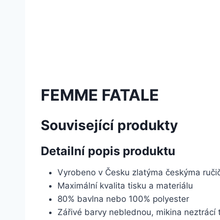
FEMME FATALE
Související produkty
Detailní popis produktu
Vyrobeno v Česku zlatýma českýma ruč
Maximální kvalita tisku a materiálu
80% bavlna nebo 100% polyester
Zářivé barvy neblednou, mikina neztrácí 