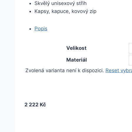
Skvělý unisexový střih
Kapsy, kapuce, kovový zip
Popis
Velikost
Materiál
Zvolená varianta není k dispozici.
Reset vybr
2 222 Kč