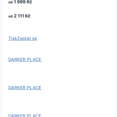
1 999 Kč
od
2 111 Kč
od
Tisk
Zeptat se
DARKER PLACE
DARKER PLACE
DARKER PLACE