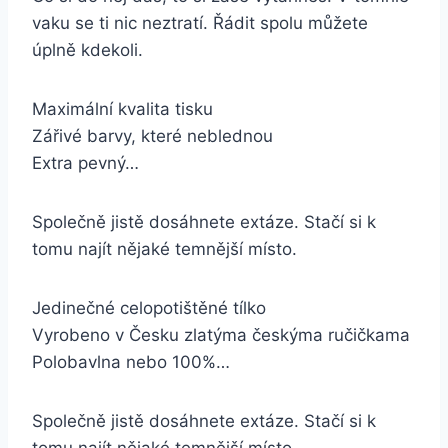
vaku se ti nic neztratí. Řádit spolu můžete
úplně kdekoli.
Maximální kvalita tisku
Zářivé barvy, které neblednou
Extra pevný…
Společně jistě dosáhnete extáze. Stačí si k
tomu najít nějaké temnější místo.
Jedinečné celopotištěné tílko
Vyrobeno v Česku zlatýma českýma ručičkama
Polobavlna nebo 100%…
Společně jistě dosáhnete extáze. Stačí si k