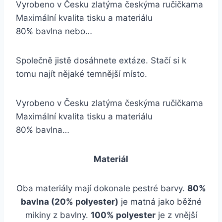
Vyrobeno v Česku zlatýma českýma ručičkama
Maximální kvalita tisku a materiálu
80% bavlna nebo…
Společně jistě dosáhnete extáze. Stačí si k
tomu najít nějaké temnější místo.
Vyrobeno v Česku zlatýma českýma ručičkama
Maximální kvalita tisku a materiálu
80% bavlna…
Materiál
Oba materiály mají dokonale pestré barvy.
80%
bavlna (20% polyester)
je matná jako běžné
mikiny z bavlny.
100% polyester
je z vnější