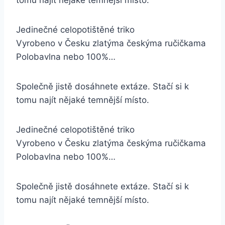
tomu najít nějaké temnější místo.
Jedinečné celopotištěné triko
Vyrobeno v Česku zlatýma českýma ručičkama
Polobavlna nebo 100%…
Společně jistě dosáhnete extáze. Stačí si k
tomu najít nějaké temnější místo.
Jedinečné celopotištěné triko
Vyrobeno v Česku zlatýma českýma ručičkama
Polobavlna nebo 100%…
Společně jistě dosáhnete extáze. Stačí si k
tomu najít nějaké temnější místo.