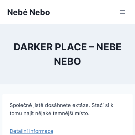
Přeskočit
Nebé Nebo
na
obsah
DARKER PLACE – NEBE
NEBO
Společně jistě dosáhnete extáze. Stačí si k
tomu najít nějaké temnější místo.
Detailní informace