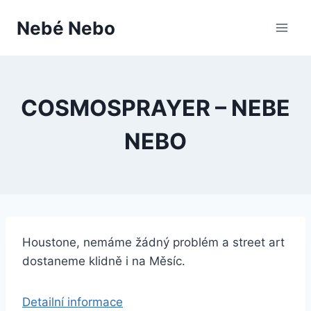
Přeskočit
Nebé Nebo
na
obsah
COSMOSPRAYER – NEBE
NEBO
Houstone, nemáme žádný problém a street art
dostaneme klidně i na Měsíc.
Detailní informace