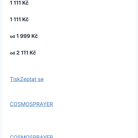
1 111 Kč
1 111 Kč
1 999 Kč
od
2 111 Kč
od
Tisk
Zeptat se
COSMOSPRAYER
COSMOSPRAYER