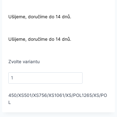
Ušijeme, doručíme do 14 dnů.
Ušijeme, doručíme do 14 dnů.
Zvolte variantu
450/XS
501/XS
756/XS
1061/XS/POL
1265/XS/PO
L