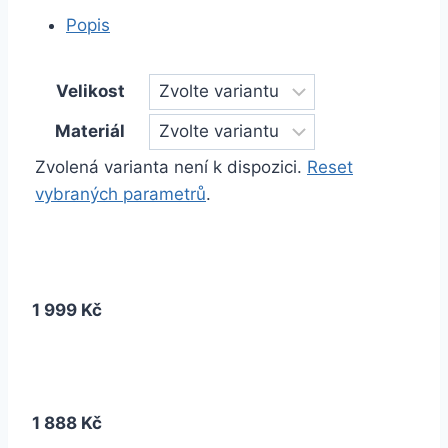
Popis
Velikost
Materiál
Zvolená varianta není k dispozici.
Reset
vybraných parametrů
.
1 999 Kč
1 888 Kč