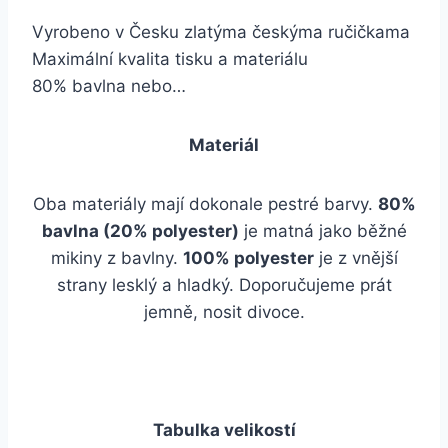
Vyrobeno v Česku zlatýma českýma ručičkama
Maximální kvalita tisku a materiálu
80% bavlna nebo…
Materiál
Oba materiály mají dokonale pestré barvy.
80%
bavlna (20% polyester)
je matná jako běžné
mikiny z bavlny.
100% polyester
je z vnější
strany lesklý a hladký. Doporučujeme prát
jemně, nosit divoce.
Tabulka velikostí