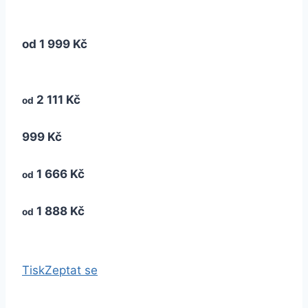
od
1 999 Kč
2 111 Kč
od
999 Kč
1 666 Kč
od
1 888 Kč
od
Tisk
Zeptat se