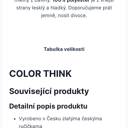
mikiny z bavlny.
100% polyester
je z vnější
strany lesklý a hladký. Doporučujeme prát
jemně, nosit divoce.
Tabulka velikostí
COLOR THINK
Související produkty
Detailní popis produktu
Vyrobeno v Česku zlatýma českýma
ručičkama