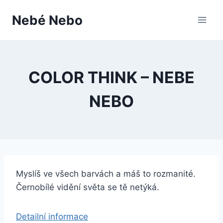
Přeskočit
Nebé Nebo
na
obsah
COLOR THINK – NEBE
NEBO
Myslíš ve všech barvách a máš to rozmanité.
Černobílé vidění světa se tě netýká.
Detailní informace