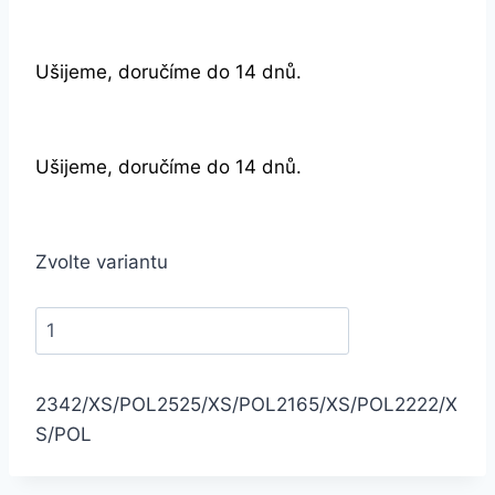
Ušijeme, doručíme do 14 dnů.
Ušijeme, doručíme do 14 dnů.
Zvolte variantu
2342/XS/POL
2525/XS/POL
2165/XS/POL
2222/X
S/POL