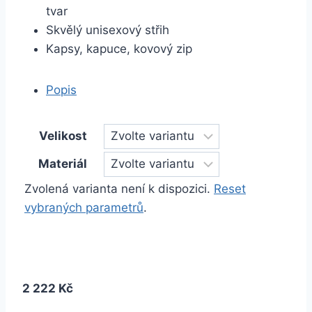
tvar
Skvělý unisexový střih
Kapsy, kapuce, kovový zip
Popis
Velikost
Materiál
Zvolená varianta není k dispozici.
Reset
vybraných parametrů
.
2 222 Kč