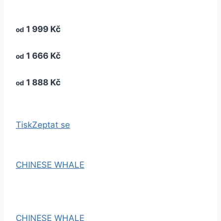
1 999 Kč
od
1 666 Kč
od
1 888 Kč
od
Tisk
Zeptat se
CHINESE WHALE
CHINESE WHALE