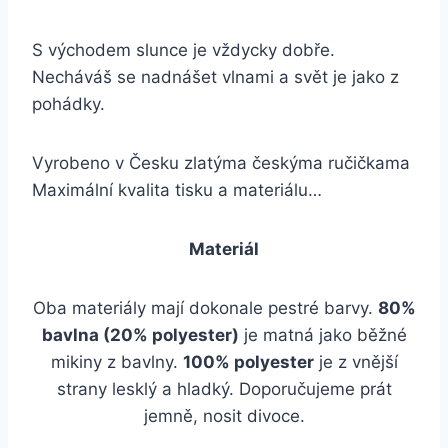
S východem slunce je vždycky dobře.
Necháváš se nadnášet vlnami a svět je jako z
pohádky.
Vyrobeno v Česku zlatýma českýma ručičkama
Maximální kvalita tisku a materiálu…
Materiál
Oba materiály mají dokonale pestré barvy.
80%
bavlna (20% polyester)
je matná jako běžné
mikiny z bavlny.
100% polyester
je z vnější
strany lesklý a hladký. Doporučujeme prát
jemně, nosit divoce.