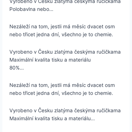
Vyrobeno v Česku zlatýma českýma ručičkama
Polobavlna nebo…
Nezáleží na tom, jestli má měsíc dvacet osm
nebo třicet jedna dní, všechno je to chemie.
Vyrobeno v Česku zlatýma českýma ručičkama
Maximální kvalita tisku a materiálu
80%…
Nezáleží na tom, jestli má měsíc dvacet osm
nebo třicet jedna dní, všechno je to chemie.
Vyrobeno v Česku zlatýma českýma ručičkama
Maximální kvalita tisku a materiálu…