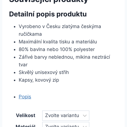
Detailní popis produktu
Vyrobeno v Česku zlatýma českýma
ručičkama
Maximální kvalita tisku a materiálu
80% bavlna nebo 100% polyester
Zářivé barvy neblednou, mikina neztrácí
tvar
Skvělý unisexový střih
Kapsy, kovový zip
Popis
Velikost
Materiál