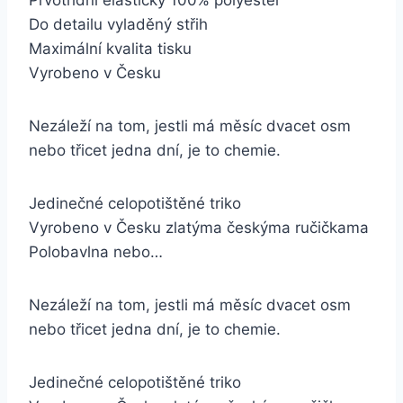
Prvotřídní elastický 100% polyester
Do detailu vyladěný střih
Maximální kvalita tisku
Vyrobeno v Česku
Nezáleží na tom, jestli má měsíc dvacet osm
nebo třicet jedna dní, je to chemie.
Jedinečné celopotištěné triko
Vyrobeno v Česku zlatýma českýma ručičkama
Polobavlna nebo…
Nezáleží na tom, jestli má měsíc dvacet osm
nebo třicet jedna dní, je to chemie.
Jedinečné celopotištěné triko