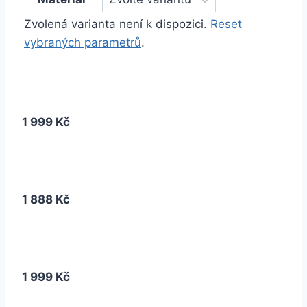
Zvolená varianta není k dispozici.
Reset
vybraných parametrů
.
1 999 Kč
1 888 Kč
1 999 Kč