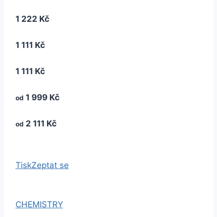
1 222 Kč
1 111 Kč
1 111 Kč
1 999 Kč
od
2 111 Kč
od
Tisk
Zeptat se
CHEMISTRY