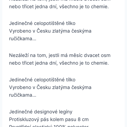
nebo třicet jedna dní, všechno je to chemie.
Jedinečné celopotištěné tílko
Vyrobeno v Česku zlatýma českýma
ručičkama…
Nezáleží na tom, jestli má měsíc dvacet osm
nebo třicet jedna dní, všechno je to chemie.
Jedinečné celopotištěné tílko
Vyrobeno v Česku zlatýma českýma
ručičkama…
Jedinečné designové legíny
Protiskluzový pás kolem pasu 8 cm