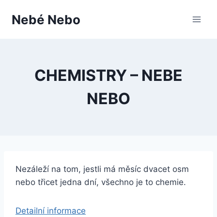
Přeskočit
Nebé Nebo
na
obsah
CHEMISTRY – NEBE
NEBO
Nezáleží na tom, jestli má měsíc dvacet osm
nebo třicet jedna dní, všechno je to chemie.
Detailní informace