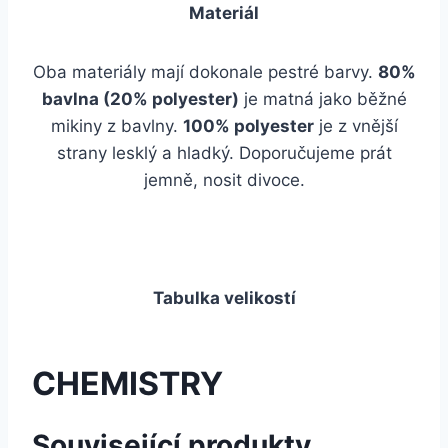
Materiál
Oba materiály mají dokonale pestré barvy.
80%
bavlna (20% polyester)
je matná jako běžné
mikiny z bavlny.
100% polyester
je z vnější
strany lesklý a hladký. Doporučujeme prát
jemně, nosit divoce.
Tabulka velikostí
CHEMISTRY
Související produkty