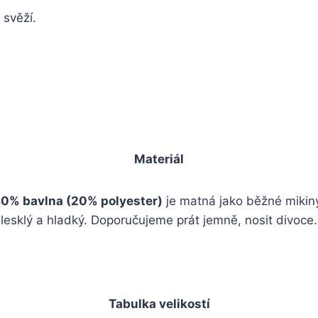
 svěží.
Materiál
0% bavlna (20% polyester)
je matná jako běžné mikin
lesklý a hladký. Doporučujeme prát jemně, nosit divoce.
Tabulka velikostí