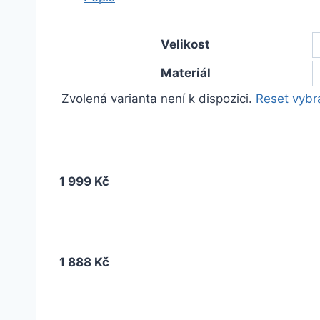
Velikost
Materiál
Zvolená varianta není k dispozici.
Reset vybr
1 999 Kč
1 888 Kč