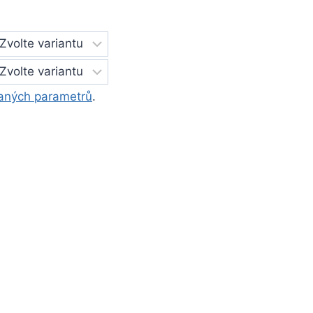
aných parametrů
.