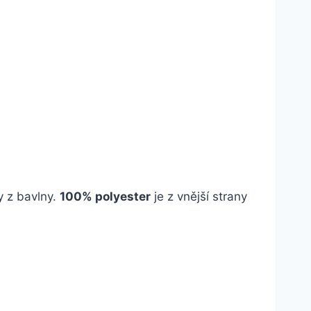
y z bavlny.
100% polyester
je z vnější strany