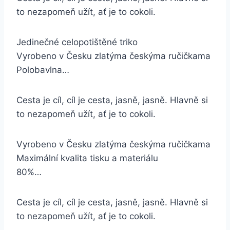
to nezapomeň užít, ať je to cokoli.
Jedinečné celopotištěné triko
Vyrobeno v Česku zlatýma českýma ručičkama
Polobavlna…
Cesta je cíl, cíl je cesta, jasně, jasně. Hlavně si
to nezapomeň užít, ať je to cokoli.
Vyrobeno v Česku zlatýma českýma ručičkama
Maximální kvalita tisku a materiálu
80%…
Cesta je cíl, cíl je cesta, jasně, jasně. Hlavně si
to nezapomeň užít, ať je to cokoli.