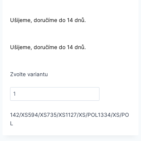
Ušijeme, doručíme do 14 dnů.
Ušijeme, doručíme do 14 dnů.
Zvolte variantu
142/XS
594/XS
735/XS
1127/XS/POL
1334/XS/PO
L