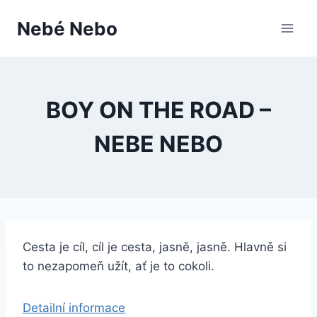
Přeskočit
Nebé Nebo
na
obsah
BOY ON THE ROAD –
NEBE NEBO
Cesta je cíl, cíl je cesta, jasně, jasně. Hlavně si
to nezapomeň užít, ať je to cokoli.
Detailní informace