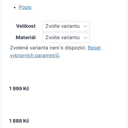
Popis
Velikost
Materiál
Zvolená varianta není k dispozici.
Reset
vybraných parametrů
.
1 999 Kč
1 888 Kč