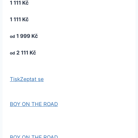
1 111 Kč
1 111 Kč
1 999 Kč
od
2 111 Kč
od
Tisk
Zeptat se
BOY ON THE ROAD
BOY ON THE ROAD