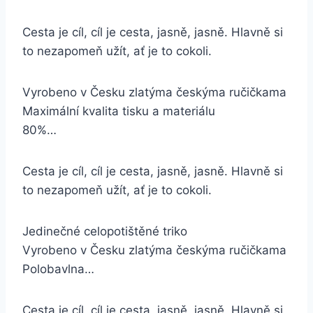
Cesta je cíl, cíl je cesta, jasně, jasně. Hlavně si
to nezapomeň užít, ať je to cokoli.
Vyrobeno v Česku zlatýma českýma ručičkama
Maximální kvalita tisku a materiálu
80%…
Cesta je cíl, cíl je cesta, jasně, jasně. Hlavně si
to nezapomeň užít, ať je to cokoli.
Jedinečné celopotištěné triko
Vyrobeno v Česku zlatýma českýma ručičkama
Polobavlna…
Cesta je cíl, cíl je cesta, jasně, jasně. Hlavně si