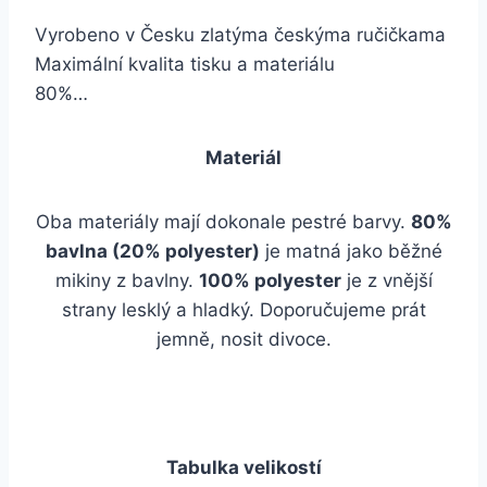
Vyrobeno v Česku zlatýma českýma ručičkama
Maximální kvalita tisku a materiálu
80%…
Materiál
Oba materiály mají dokonale pestré barvy.
80%
bavlna (20% polyester)
je matná jako běžné
mikiny z bavlny.
100% polyester
je z vnější
strany lesklý a hladký. Doporučujeme prát
jemně, nosit divoce.
Tabulka velikostí