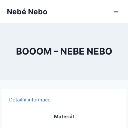
Přeskočit
Nebé Nebo
na
obsah
BOOOM – NEBE NEBO
Detailní informace
Materiál