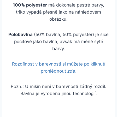
100% polyester
má dokonale pestré barvy,
triko vypadá přesně jako na náhledovém
obrázku.
Polobavlna
(50% bavlna, 50% polyester) je sice
pocitově jako bavlna, avšak má méně syté
barvy.
Rozdílnost v barevnosti si můžete po kliknutí
prohlédnout
zde
.
Pozn.: U mikin není v barevnosti žádný rozdíl.
Bavlna je vyrobena jinou technologií.