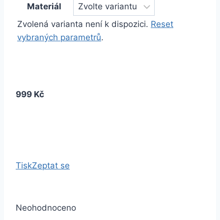
Materiál
Zvolená varianta není k dispozici.
Reset
vybraných parametrů
.
999 Kč
Tisk
Zeptat se
Neohodnoceno