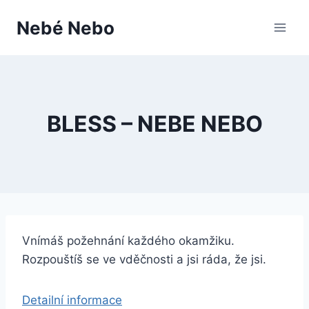
Přeskočit
Nebé Nebo
na
obsah
BLESS – NEBE NEBO
Vnímáš požehnání každého okamžiku.
Rozpouštíš se ve vděčnosti a jsi ráda, že jsi.
Detailní informace