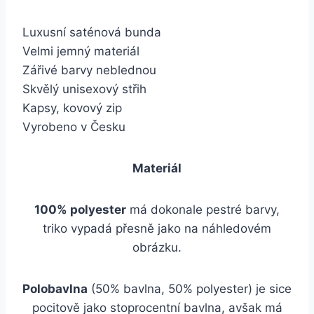
Luxusní saténová bunda
Velmi jemný materiál
Zářivé barvy neblednou
Skvělý unisexový střih
Kapsy, kovový zip
Vyrobeno v Česku
Materiál
100% polyester
má dokonale pestré barvy,
triko vypadá přesně jako na náhledovém
obrázku.
Polobavlna
(50% bavlna, 50% polyester) je sice
pocitově jako stoprocentní bavlna, avšak má