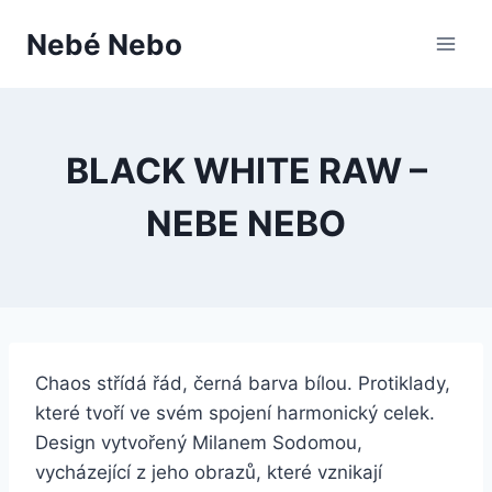
Přeskočit
Nebé Nebo
na
obsah
BLACK WHITE RAW –
NEBE NEBO
Chaos střídá řád, černá barva bílou. Protiklady,
které tvoří ve svém spojení harmonický celek.
Design vytvořený Milanem Sodomou,
vycházející z jeho obrazů, které vznikají