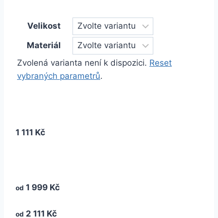
Velikost
Materiál
Zvolená varianta není k dispozici.
Reset
vybraných parametrů
.
1 111 Kč
1 999 Kč
od
2 111 Kč
od