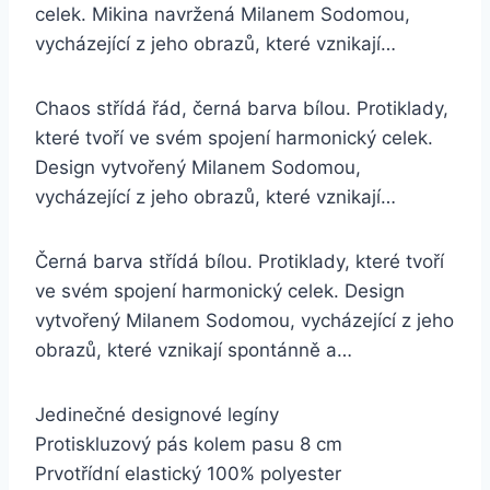
celek. Mikina navržená Milanem Sodomou,
vycházející z jeho obrazů, které vznikají…
Chaos střídá řád, černá barva bílou. Protiklady,
které tvoří ve svém spojení harmonický celek.
Design vytvořený Milanem Sodomou,
vycházející z jeho obrazů, které vznikají…
Černá barva střídá bílou. Protiklady, které tvoří
ve svém spojení harmonický celek. Design
vytvořený Milanem Sodomou, vycházející z jeho
obrazů, které vznikají spontánně a…
Jedinečné designové legíny
Protiskluzový pás kolem pasu 8 cm
Prvotřídní elastický 100% polyester