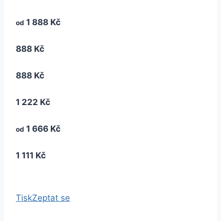
1 888 Kč
od
888 Kč
888 Kč
1 222 Kč
1 666 Kč
od
1 111 Kč
Tisk
Zeptat se