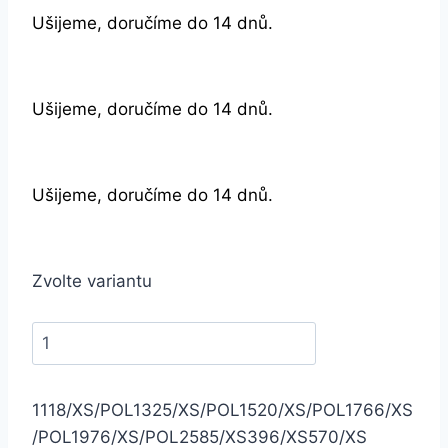
Ušijeme, doručíme do 14 dnů.
Ušijeme, doručíme do 14 dnů.
Ušijeme, doručíme do 14 dnů.
Zvolte variantu
1118/XS/POL
1325/XS/POL
1520/XS/POL
1766/XS
/POL
1976/XS/POL
2585/XS
396/XS
570/XS