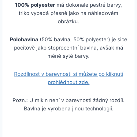
100% polyester
má dokonale pestré barvy,
triko vypadá přesně jako na náhledovém
obrázku.
Polobavlna
(50% bavlna, 50% polyester) je sice
pocitově jako stoprocentní bavlna, avšak má
méně syté barvy.
Rozdílnost v barevnosti si můžete po kliknutí
prohlédnout zde.
Pozn.: U mikin není v barevnosti žádný rozdíl.
Bavlna je vyrobena jinou technologií.