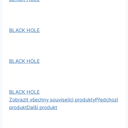
BLACK HOLE
BLACK HOLE
BLACK HOLE
Zobrazit všechny související produkty
Předchozí
produkt
Další produkt