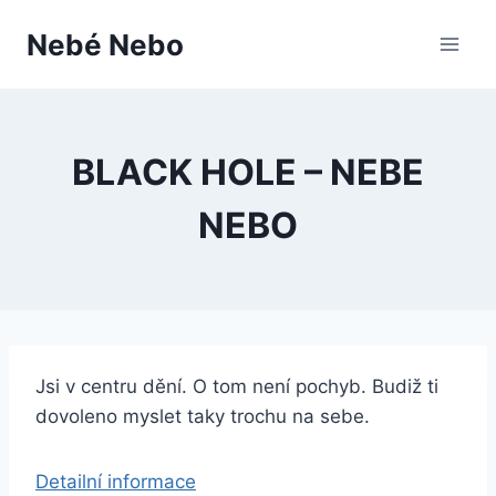
Přeskočit
Nebé Nebo
na
obsah
BLACK HOLE – NEBE
NEBO
Jsi v centru dění. O tom není pochyb. Budiž ti
dovoleno myslet taky trochu na sebe.
Detailní informace