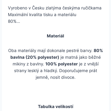
Vyrobeno v Česku zlatýma českýma ručičkama
Maximální kvalita tisku a materiálu
80%…
Materiál
Oba materiály mají dokonale pestré barvy.
80%
bavlna (20% polyester)
je matná jako běžné
mikiny z bavlny.
100% polyester
je z vnější
strany lesklý a hladký. Doporučujeme prát
jemně, nosit divoce.
Tabulka velikostí