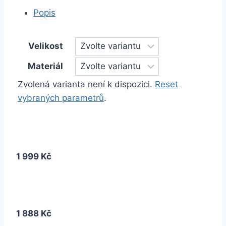
Popis
Velikost
Materiál
Zvolená varianta není k dispozici.
Reset
vybraných parametrů
.
1 999 Kč
1 888 Kč