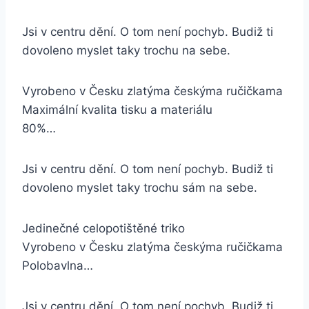
Jsi v centru dění. O tom není pochyb. Budiž ti
dovoleno myslet taky trochu na sebe.
Vyrobeno v Česku zlatýma českýma ručičkama
Maximální kvalita tisku a materiálu
80%…
Jsi v centru dění. O tom není pochyb. Budiž ti
dovoleno myslet taky trochu sám na sebe.
Jedinečné celopotištěné triko
Vyrobeno v Česku zlatýma českýma ručičkama
Polobavlna…
Jsi v centru dění. O tom není pochyb. Budiž ti