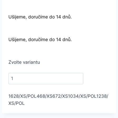
Ušijeme, doručíme do 14 dnů.
Ušijeme, doručíme do 14 dnů.
Zvolte variantu
1628/XS/POL
468/XS
672/XS
1034/XS/POL
1238/
XS/POL