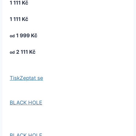
1 111 Kč
1 111 Kč
1 999 Kč
od
2 111 Kč
od
Tisk
Zeptat se
BLACK HOLE
BLACK HOLE