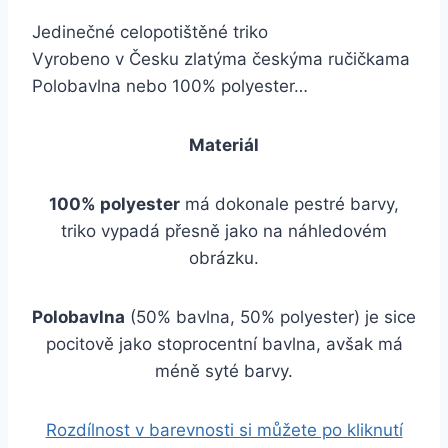
Jedinečné celopotištěné triko
Vyrobeno v Česku zlatýma českýma ručičkama
Polobavlna nebo 100% polyester…
Materiál
100% polyester
má dokonale pestré barvy,
triko vypadá přesně jako na náhledovém
obrázku.
Polobavlna
(50% bavlna, 50% polyester) je sice
pocitově jako stoprocentní bavlna, avšak má
méně syté barvy.
Rozdílnost v barevnosti si můžete po kliknutí