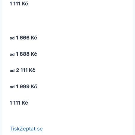
1 111 Kč
1 666 Kč
od
1 888 Kč
od
2 111 Kč
od
1 999 Kč
od
1 111 Kč
Tisk
Zeptat se