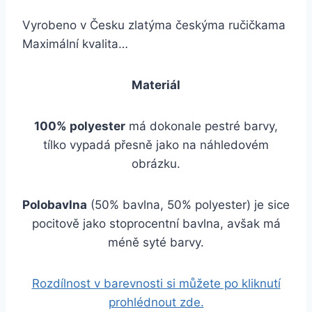
Vyrobeno v Česku zlatýma českýma ručičkama
Maximální kvalita…
Materiál
100% polyester
má dokonale pestré barvy,
tílko vypadá přesně jako na náhledovém
obrázku.
Polobavlna
(50% bavlna, 50% polyester) je sice
pocitově jako stoprocentní bavlna, avšak má
méně syté barvy.
Rozdílnost v barevnosti si můžete po kliknutí
prohlédnout zde.