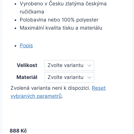
Vyrobeno v Česku zlatýma českýma
ručičkama
Polobavlna nebo 100% polyester
Maximální kvalita tisku a materiálu
Popis
Velikost
Materiál
Zvolená varianta není k dispozici.
Reset
vybraných parametrů
.
888 Kč