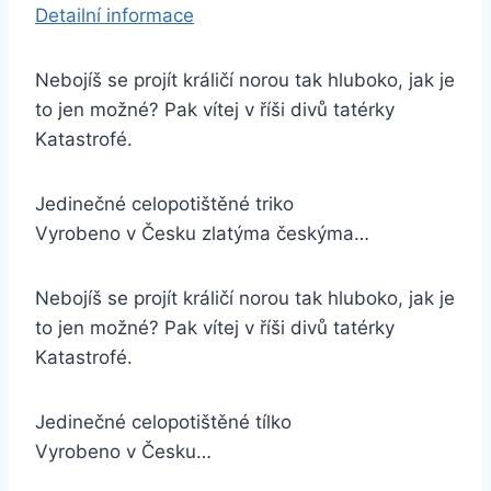
Detailní informace
Nebojíš se projít králičí norou tak hluboko, jak je
to jen možné? Pak vítej v říši divů tatérky
Katastrofé.
Jedinečné celopotištěné triko
Vyrobeno v Česku zlatýma českýma…
Nebojíš se projít králičí norou tak hluboko, jak je
to jen možné? Pak vítej v říši divů tatérky
Katastrofé.
Jedinečné celopotištěné tílko
Vyrobeno v Česku…