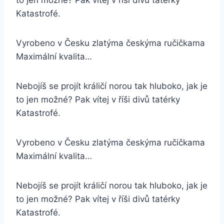
to jen možné? Pak vítej v říši divů tatérky
Katastrofé.
Vyrobeno v Česku zlatýma českýma ručičkama
Maximální kvalita…
Nebojíš se projít králičí norou tak hluboko, jak je
to jen možné? Pak vítej v říši divů tatérky
Katastrofé.
Vyrobeno v Česku zlatýma českýma ručičkama
Maximální kvalita…
Nebojíš se projít králičí norou tak hluboko, jak je
to jen možné? Pak vítej v říši divů tatérky
Katastrofé.