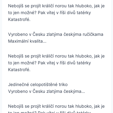
Nebojíš se projít králičí norou tak hluboko, jak je
to jen možné? Pak vítej v říši divů tatérky
Katastrofé.
Vyrobeno v Česku zlatýma českýma ručičkama
Maximální kvalita…
Nebojíš se projít králičí norou tak hluboko, jak je
to jen možné? Pak vítej v říši divů tatérky
Katastrofé.
Jedinečné celopotištěné triko
Vyrobeno v Česku zlatýma českýma…
Nebojíš se projít králičí norou tak hluboko, jak je