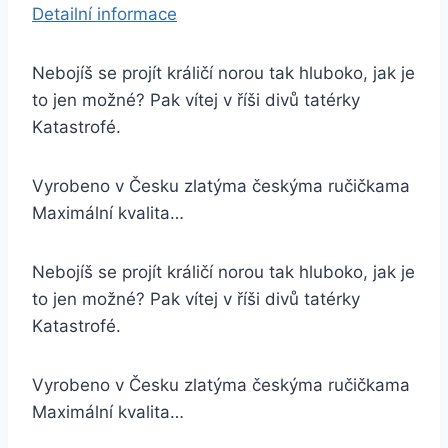
Detailní informace
Nebojíš se projít králičí norou tak hluboko, jak je
to jen možné? Pak vítej v říši divů tatérky
Katastrofé.
Vyrobeno v Česku zlatýma českýma ručičkama
Maximální kvalita…
Nebojíš se projít králičí norou tak hluboko, jak je
to jen možné? Pak vítej v říši divů tatérky
Katastrofé.
Vyrobeno v Česku zlatýma českýma ručičkama
Maximální kvalita…