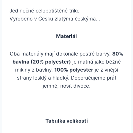
Jedinečné celopotištěné triko
Vyrobeno v Česku zlatýma českýma…
Materiál
Oba materiály mají dokonale pestré barvy.
80%
bavlna (20% polyester)
je matná jako běžné
mikiny z bavlny.
100% polyester
je z vnější
strany lesklý a hladký. Doporučujeme prát
jemně, nosit divoce.
Tabulka velikostí