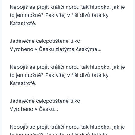
Nebojíš se projít králičí norou tak hluboko, jak je
to jen možné? Pak vítej v říši divů tatérky
Katastrofé.
Jedinečné celopotištěné tílko
Vyrobeno v Česku zlatýma českýma…
Nebojíš se projít králičí norou tak hluboko, jak je
to jen možné? Pak vítej v říši divů tatérky
Katastrofé.
Jedinečné celopotištěné tílko
Vyrobeno v Česku…
Nebojíš se projít králičí norou tak hluboko, jak je