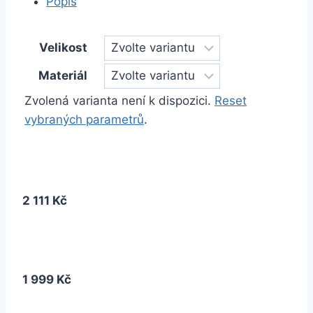
Popis
Velikost
Materiál
Zvolená varianta není k dispozici.
Reset
vybraných parametrů
.
2 111 Kč
1 999 Kč