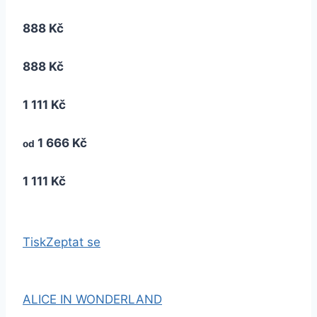
888 Kč
888 Kč
1 111 Kč
1 666 Kč
od
1 111 Kč
Tisk
Zeptat se
ALICE IN WONDERLAND